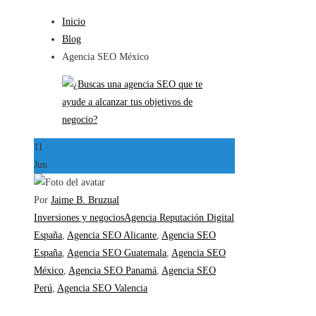
Inicio
Blog
Agencia SEO México
11
Jun
Por
Jaime B. Bruzual
Inversiones y negocios
Agencia Reputación Digital
España
,
Agencia SEO Alicante
,
Agencia SEO
España
,
Agencia SEO Guatemala
,
Agencia SEO
México
,
Agencia SEO Panamá
,
Agencia SEO
Perú
,
Agencia SEO Valencia