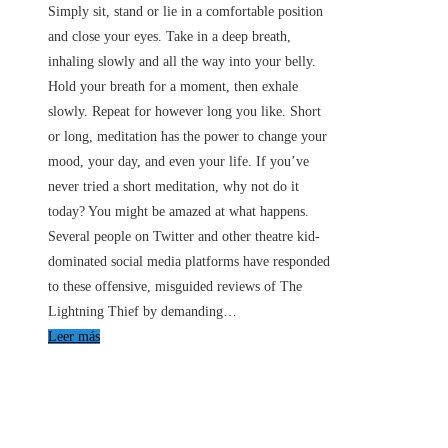
Simply sit, stand or lie in a comfortable position
and close your eyes. Take in a deep breath,
inhaling slowly and all the way into your belly.
Hold your breath for a moment, then exhale
slowly. Repeat for however long you like. Short
or long, meditation has the power to change your
mood, your day, and even your life. If you’ve
never tried a short meditation, why not do it
today? You might be amazed at what happens.
Several people on Twitter and other theatre kid-
dominated social media platforms have responded
to these offensive, misguided reviews of The
Lightning Thief by demanding…
Leer más
Entradas Recientes
Cómo la RSE mejora la relación entre empresas y comunidades