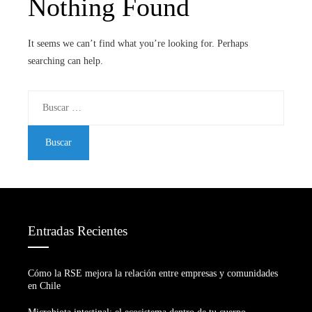
Nothing Found
It seems we can’t find what you’re looking for. Perhaps
searching can help.
Buscar:
Entradas Recientes
Cómo la RSE mejora la relación entre empresas y comunidades
en Chile