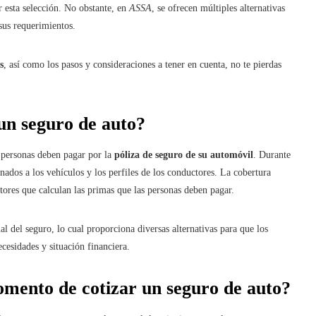
r esta selección. No obstante, en
ASSA
, se ofrecen múltiples alternativas
 sus requerimientos.
s
, así como los pasos y consideraciones a tener en cuenta, no te pierdas
 un seguro de auto?
s personas deben pagar por la
póliza de seguro de su automóvil
. Durante
nados a los vehículos y los perfiles de los conductores. La cobertura
tores que calculan las primas que las personas deben pagar.
 del seguro, lo cual proporciona diversas alternativas para que los
cesidades y situación financiera.
omento de cotizar un seguro de auto?