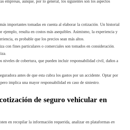
las empresas, aunque, por lo general, los siguientes son los aspectos
s más importantes tomadas en cuenta al elaborar la cotización. Un historial
or ejemplo, resulta en costos más asequibles. Asimismo, la experiencia y
periencia, es probable que los precios sean más altos.
iliza con fines particulares o comerciales son tomados en consideración.
iza.
s niveles de cobertura, que pueden incluir responsabilidad civil, daños a
eguradora antes de que esta cubra los gastos por un accidente. Optar por
pero implica una mayor responsabilidad en caso de siniestro.
cotización de seguro vehicular en
isten en recopilar la información requerida, analizar en plataformas
en