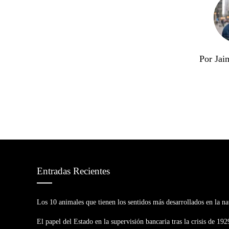
Por Jai
Entradas Recientes
Los 10 animales que tienen los sentidos más desarrollados en la na
El papel del Estado en la supervisión bancaria tras la crisis de 192