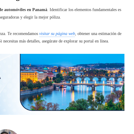
de automóviles en Panamá
. Identificar los elementos fundamentales es
seguradoras y elegir la mejor póliza.
ianza. Te recomendamos
visitar su página web
, obtener una estimación de
i necesitas más detalles, asegúrate de explorar su portal en línea.