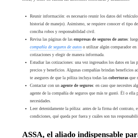
Reunir información: es necesario reunir los datos del vehícul
historial de manejo). Asimismo, se requiere conocer el tipo d
conciba robos y responsabilidad civil.
Revisa las páginas de las
empresas de seguros de autos
: lueg
compañía de seguros de autos
o utilizar algún comparador en l
cotizaciones y elegir de manera informada.
Estudiar las cotizaciones: una vez ingresados los datos en las
precios y beneficios. Algunas compañías brindan beneficios ad
te asegures de que la póliza incluya todas las
coberturas
que r
Contactar con un
agente de seguros
: en caso que necesites a
agente de la compañía de seguros que más te gustó. Él o ella 
necesidades.
Leer detenidamente la póliza: antes de la firma del contrato, e
condiciones, qué queda por fuera y cuáles son tus responsabil
ASSA, el aliado indispensable pa