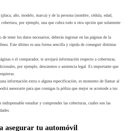
o (placa, año, modelo, marca) y de la persona (nombre, cédula, edad,
e cobertura, por ejemplo, una que cubra todo u otra opción que solamente
o de tener los datos necesarios, deberás ingresar en las páginas de la
ínea. Este último es una forma sencilla y rápida de conseguir distintas
 páginas o el comparador, te arrojará información respecto a coberturas,
icionales, por ejemplo, descuentos o asistencia legal. Es importante que
equieras.
lguna información extra o alguna especificación, es momento de llamar al
podrá asesorarte para que consigas la póliza que mejor se acomode a tus
s indispensable estudiar y comprender las coberturas, cuáles son las
idades.
ra asegurar tu automóvil