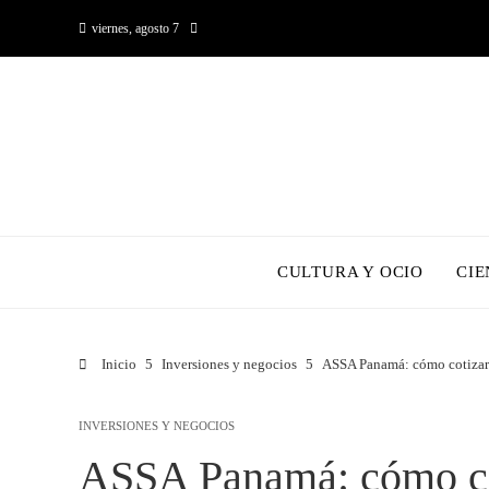
viernes, agosto 7
CULTURA Y OCIO
CIE
Inicio
Inversiones y negocios
ASSA Panamá: cómo cotizar s
INVERSIONES Y NEGOCIOS
ASSA Panamá: cómo cot