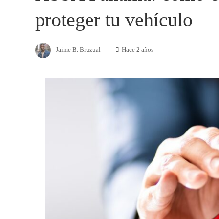
proteger tu vehículo
Jaime B. Bruzual
Hace 2 años