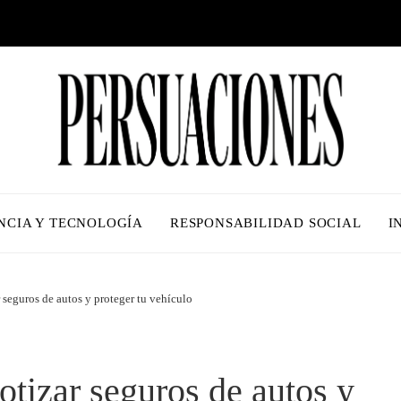
NCIA Y TECNOLOGÍA
RESPONSABILIDAD SOCIAL
I
eguros de autos y proteger tu vehículo
izar seguros de autos y