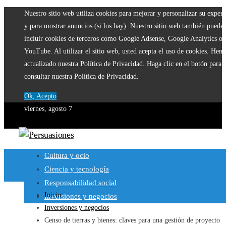
Nuestro sitio web utiliza cookies para mejorar y personalizar su experi
y para mostrar anuncios (si los hay). Nuestro sitio web también puede
incluir cookies de terceros como Google Adsense, Google Analytics o
YouTube. Al utilizar el sitio web, usted acepta el uso de cookies. Hem
actualizado nuestra Política de Privacidad. Haga clic en el botón para
consultar nuestra Política de Privacidad.
Ok, Acepto
viernes, agosto 7
Cultura y ocio
Ciencia y tecnología
Responsabilidad social
Inicio
Inversiones y negocios
Inversiones y negocios
Censo de tierras y bienes: claves para una gestión de proyecto