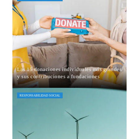
Las 15 donaciones individuales más grandes
y sus contribuciones a fundaciones
Jaime B. Bruzual
Hace 3 días
RESPONSABILIDAD SOCIAL