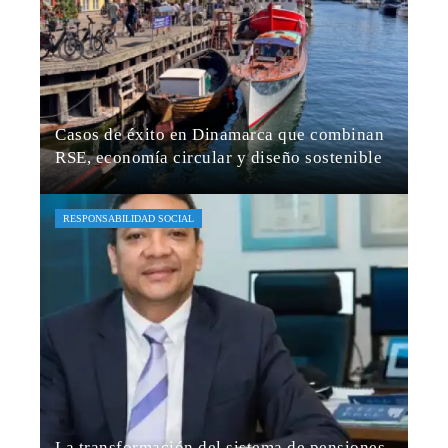
Casos de éxito en Dinamarca que combinan
RSE, economía circular y diseño sostenible
Hugo Carrasco
Hace 2 semanas
RESPONSABILIDAD SOCIAL
La transformación del sistema de pensiones