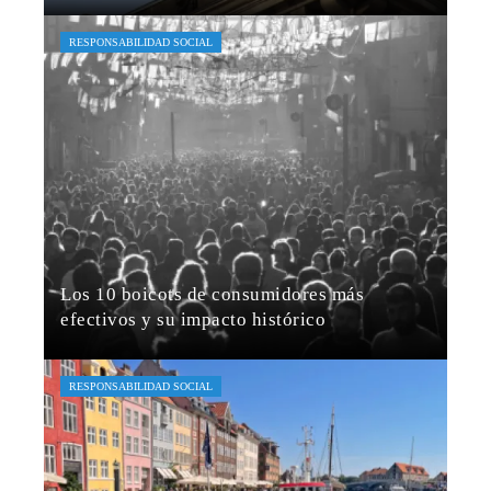
María Beltrán
Hace 7 días
RESPONSABILIDAD SOCIAL
Los 10 boicots de consumidores más
efectivos y su impacto histórico
Amelia Brooks
Hace 1 semana
RESPONSABILIDAD SOCIAL