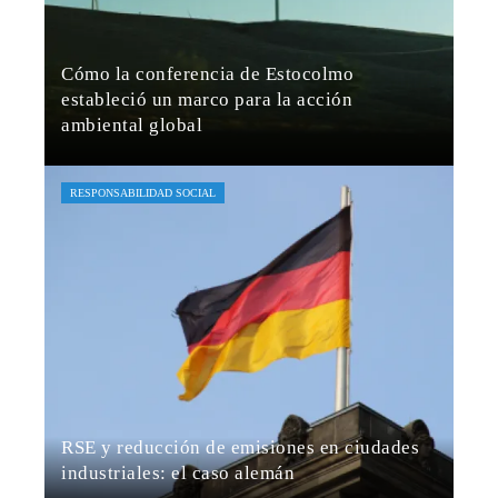
Cómo la conferencia de Estocolmo
estableció un marco para la acción
ambiental global
Jaime B. Bruzual
Hace 4 días
RESPONSABILIDAD SOCIAL
RSE y reducción de emisiones en ciudades
industriales: el caso alemán