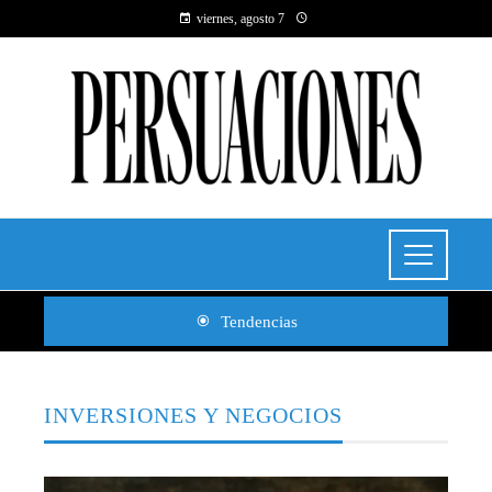
viernes, agosto 7
Tendencias
INVERSIONES Y NEGOCIOS