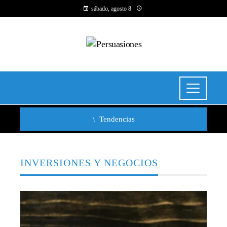
sábado, agosto 8
Tendencias
INVERSIONES Y NEGOCIOS