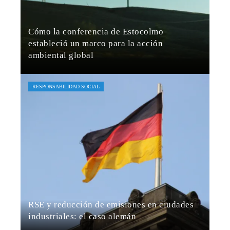
Cómo la conferencia de Estocolmo
estableció un marco para la acción
ambiental global
Jaime B. Bruzual
Hace 5 días
RESPONSABILIDAD SOCIAL
RSE y reducción de emisiones en ciudades
industriales: el caso alemán