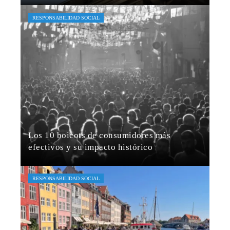
María Beltrán
Hace 1 semana
RESPONSABILIDAD SOCIAL
Los 10 boicots de consumidores más
efectivos y su impacto histórico
Amelia Brooks
Hace 1 semana
RESPONSABILIDAD SOCIAL