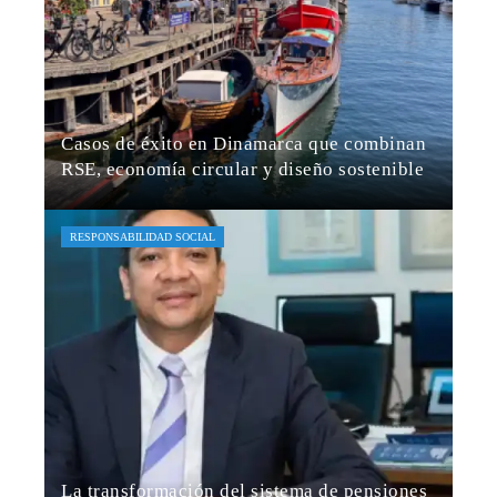
Casos de éxito en Dinamarca que combinan
RSE, economía circular y diseño sostenible
Hugo Carrasco
Hace 3 semanas
RESPONSABILIDAD SOCIAL
La transformación del sistema de pensiones