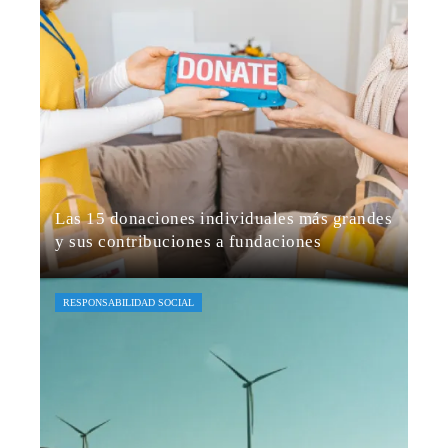
Las 15 donaciones individuales más grandes
y sus contribuciones a fundaciones
Jaime B. Bruzual
Hace 4 días
RESPONSABILIDAD SOCIAL