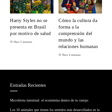
Harry Styles no se
Cómo la cultura da
presenta en Brasil
forma a la
por motivo de salud
comprensión del
mundo y las
Hace 2 semanas
relaciones humanas
Hace 4 semanas
Entradas Recientes
Microbiota intestinal: el ecosistema dentro de tu cuerpo
Los 10 animales que tienen los sentidos más desarrollados en la