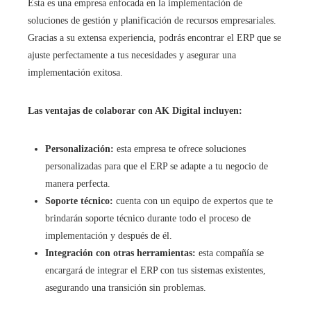
Esta es una empresa enfocada en la implementación de
soluciones de gestión y planificación de recursos empresariales.
Gracias a su extensa experiencia, podrás encontrar el ERP que se
ajuste perfectamente a tus necesidades y asegurar una
implementación exitosa.
Las ventajas de colaborar con AK Digital incluyen:
Personalización:
esta empresa te ofrece soluciones
personalizadas para que el ERP se adapte a tu negocio de
manera perfecta.
Soporte técnico:
cuenta con un equipo de expertos que te
brindarán soporte técnico durante todo el proceso de
implementación y después de él.
Integración con otras herramientas:
esta compañía se
encargará de integrar el ERP con tus sistemas existentes,
asegurando una transición sin problemas.