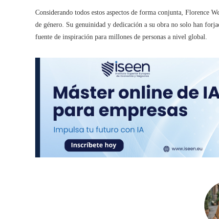
Considerando todos estos aspectos de forma conjunta, Florence We
de género. Su genuinidad y dedicación a su obra no solo han forj
fuente de inspiración para millones de personas a nivel global.