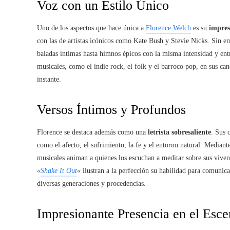
Voz con un Estilo Único
Uno de los aspectos que hace única a
Florence Welch
es su
impres
con las de artistas icónicos como Kate Bush y Stevie Nicks. Sin em
baladas íntimas hasta himnos épicos con la misma intensidad y ent
musicales, como el indie rock, el folk y el barroco pop, en sus can
instante.
Versos Íntimos y Profundos
Florence se destaca además como una
letrista sobresaliente
. Sus 
como el afecto, el sufrimiento, la fe y el entorno natural. Mediante 
musicales animan a quienes los escuchan a meditar sobre sus vive
«
Shake It Out
«
ilustran a la perfección su habilidad para comunic
diversas generaciones y procedencias.
Impresionante Presencia en el Esce