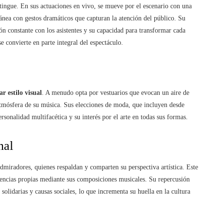
stingue. En sus actuaciones en vivo, se mueve por el escenario con una
ea con gestos dramáticos que capturan la atención del público. Su
ión constante con los asistentes y su capacidad para transformar cada
se convierte en parte integral del espectáculo.
ar estilo visual
. A menudo opta por vestuarios que evocan un aire de
mósfera de su música. Sus elecciones de moda, que incluyen desde
rsonalidad multifacética y su interés por el arte en todas sus formas.
nal
miradores, quienes respaldan y comparten su perspectiva artística. Este
ivencias propias mediante sus composiciones musicales. Su repercusión
solidarias y causas sociales, lo que incrementa su huella en la cultura