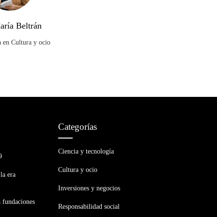
aría Beltrán
a en Cultura y ocio
Categorías
Ciencia y tecnología
9
Cultura y ocio
la era
Inversiones y negocios
a fundaciones
Responsabilidad social