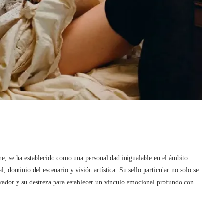
e, se ha establecido como una personalidad inigualable en el ámbito
, dominio del escenario y visión artística. Su sello particular no solo se
vador y su destreza para establecer un vínculo emocional profundo con