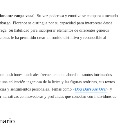
ionante rango vocal
. Su voz poderosa y emotiva se compara a menudo
bargo, Florence se distingue por su capacidad para interpretar desde
rega. Su habilidad para incorporar elementos de diferentes géneros
ciones le ha permitido crear un sonido distintivo y reconocible al
composiciones musicales frecuentemente abordan asuntos intrincados
una aplicación ingeniosa de la lírica y las figuras retóricas, sus textos
ncias y sentimientos personales. Temas como
«
Dog Days Are Over
«
y
ar narrativas conmovedoras y profundas que conectan con individuos de
nario