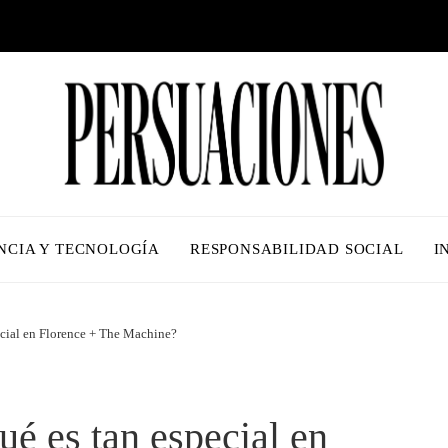
NCIA Y TECNOLOGÍA
RESPONSABILIDAD SOCIAL
I
ecial en Florence + The Machine?
ué es tan especial en