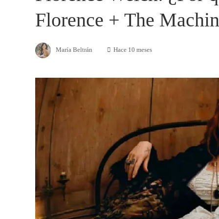
Florence + The Machi
María Beltrán
Hace 10 meses