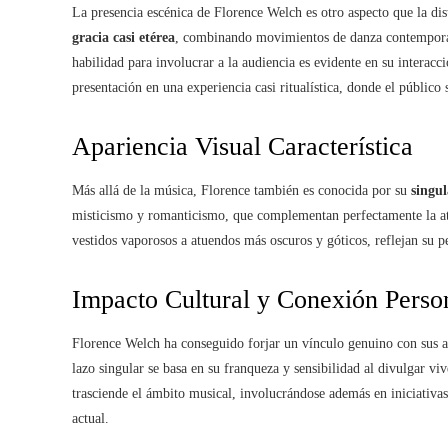
La presencia escénica de Florence Welch es otro aspecto que la di
gracia casi etérea
, combinando movimientos de danza contemporán
habilidad para involucrar a la audiencia es evidente en su interacc
presentación en una experiencia casi ritualística, donde el público 
Apariencia Visual Característica
Más allá de la música, Florence también es conocida por su
singul
misticismo y romanticismo, que complementan perfectamente la at
vestidos vaporosos a atuendos más oscuros y góticos, reflejan su pe
Impacto Cultural y Conexión Perso
Florence Welch ha conseguido forjar un vínculo genuino con sus ad
lazo singular se basa en su franqueza y sensibilidad al divulgar v
trasciende el ámbito musical, involucrándose además en iniciativas 
actual.