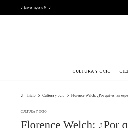
jueves, agosto 6
CULTURA Y OCIO
CIE
Inicio
Cultura y ocio
Florence Welch: ¿Por qué es tan esp
CULTURA Y OCIO
Florence Welch: ¿Por q