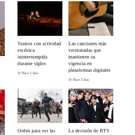
Teatros con actividad
Las canciones más
escénica
versionadas que
ininterrumpida
mantienen su
durante siglos
vigencia en
plataformas digitales
n
Hace 2 días
Hace 3 días
Orden para ver las
La decisión de BTS