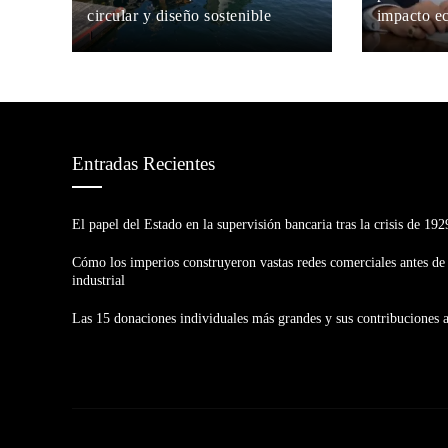
circular y diseño sostenible
impacto e
Hugo Carrasco
Hace 2 semanas
María Beltr
Entradas Recientes
El papel del Estado en la supervisión bancaria tras la crisis de 192
Cómo los imperios construyeron vastas redes comerciales antes de 
industrial
Las 15 donaciones individuales más grandes y sus contribuciones 