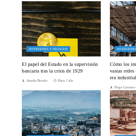
INVERSIONES Y NEGOCIOS
INVERSIONE
El papel del Estado en la supervisión
Cómo los im
bancaria tras la crisis de 1929
vastas redes
era industria
Amelia Brooks
Hace 1 día
Hugo Carrasco