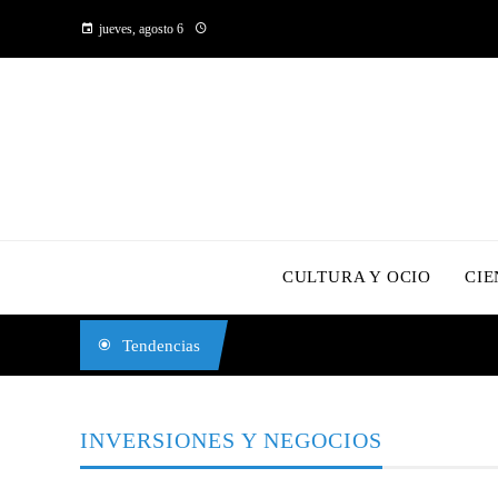
jueves, agosto 6
CULTURA Y OCIO
CIE
Tendencias
INVERSIONES Y NEGOCIOS