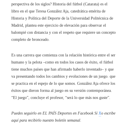
perspectiva de los siglos? Historia del fútbol (Catarata) es el
libro en el que Teresa González Aja, catedrática emérita de
Historia y Política del Deporte de la Universidad Politécnica de
Madrid, plantea este ejercicio de elevación para observar el
balompié con distancia y con el respeto que requiere un concepto
completo de bronceado.
Es una carrera que comienza con la relación histórica entre el ser
humano y la pelota –como en todos los casos de éxito, el fútbol
tiene muchos países que han afirmado haberlo inventado– y que
va presentando todos los cambios y evoluciones de un juego. que
se practica en el espejo de lo que somos. González Aja ofrece los
éxitos que dieron forma al juego en su versión contemporánea.
“El juego”, concluye el profesor, “será lo que más nos guste”.
Puedes seguirlo en EL PAÍS Deportes en
Facebook
Sí
X
o escribe
aquí para recibirlo
nuestro boletín semanal
.