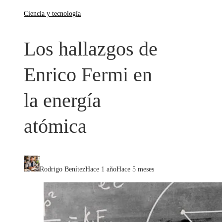
Ciencia y tecnología
Los hallazgos de
Enrico Fermi en
la energía
atómica
Rodrigo Benítez
Hace 1 año
Hace 5 meses