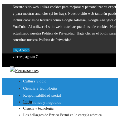
Nuestro sitio web utiliza cookies para mejorar y personalizar su experi
y para mostrar anuncios (si los hay). Nuestro sitio web también puede
incluir cookies de terceros como Google Adsense, Google Analytics o
YouTube. Al utilizar el sitio web, usted acepta el uso de cookies. Hem
actualizado nuestra Política de Privacidad. Haga clic en el botón para
consultar nuestra Política de Privacidad.
Ok, Acepto
viernes, agosto 7
Cultura y ocio
Ciencia y tecnología
Responsabilidad social
Inicio
Inversiones y negocios
Ciencia y tecnología
Los hallazgos de Enrico Fermi en la energía atómica