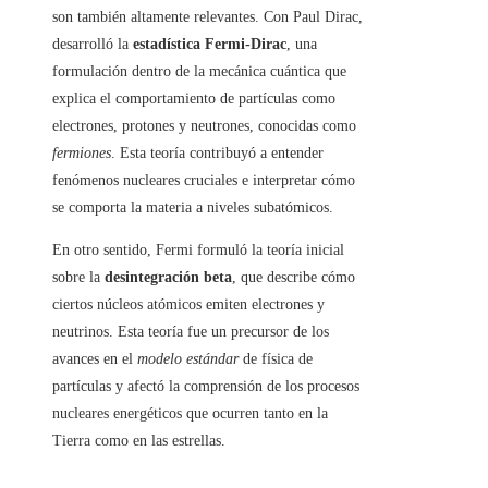
son también altamente relevantes. Con Paul Dirac,
desarrolló la
estadística Fermi-Dirac
, una
formulación dentro de la mecánica cuántica que
explica el comportamiento de partículas como
electrones, protones y neutrones, conocidas como
fermiones
. Esta teoría contribuyó a entender
fenómenos nucleares cruciales e interpretar cómo
se comporta la materia a niveles subatómicos.
En otro sentido, Fermi formuló la teoría inicial
sobre la
desintegración beta
, que describe cómo
ciertos núcleos atómicos emiten electrones y
neutrinos. Esta teoría fue un precursor de los
avances en el
modelo estándar
de física de
partículas y afectó la comprensión de los procesos
nucleares energéticos que ocurren tanto en la
Tierra como en las estrellas.