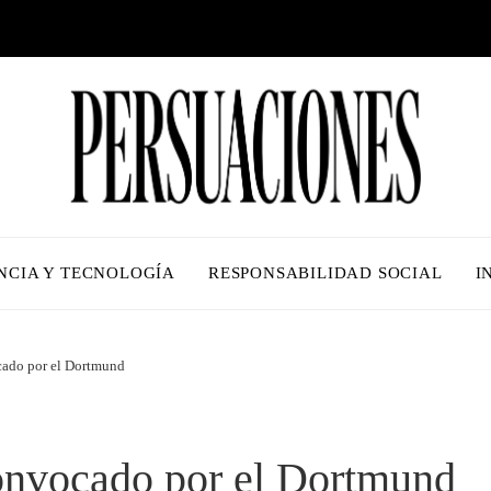
NCIA Y TECNOLOGÍA
RESPONSABILIDAD SOCIAL
I
cado por el Dortmund
convocado por el Dortmund