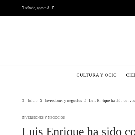
sábado, agosto 8
CULTURA Y OCIO
CIE
Inicio
Inversiones y negocios
Luis Enrique ha sido convo
INVERSIONES Y NEGOCIOS
Luis Enrique ha sido 