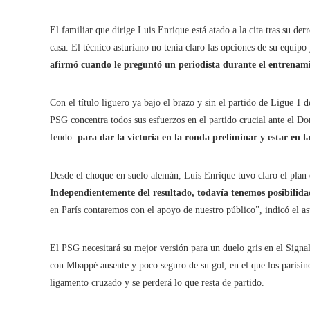
El familiar que dirige Luis Enrique está atado a la cita tras su de
casa. El técnico asturiano no tenía claro las opciones de su equipo
afirmó cuando le preguntó un periodista durante el entrenam
Con el título liguero ya bajo el brazo y sin el partido de Ligue 1 
PSG concentra todos sus esfuerzos en el partido crucial ante el D
feudo.
para dar la victoria en la ronda preliminar y estar en l
Desde el choque en suelo alemán, Luis Enrique tuvo claro el plan d
Independientemente del resultado, todavía tenemos posibilida
en París contaremos con el apoyo de nuestro público”, indicó el as
El PSG necesitará su mejor versión para un duelo gris en el Signal
con Mbappé ausente y poco seguro de su gol, en el que los parisin
ligamento cruzado y se perderá lo que resta de partido.