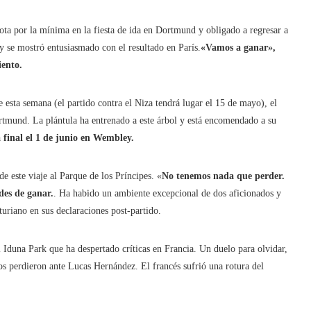
rrota por la mínima en la fiesta de ida en Dortmund y obligado a regresar a
 y se mostró entusiasmado con el resultado en París.
«Vamos a ganar»,
iento.
de esta semana (el partido contra el Niza tendrá lugar el 15 de mayo), el
ortmund. La plántula ha entrenado a este árbol y está encomendado a su
a final el 1 de junio en Wembley.
e este viaje al Parque de los Príncipes. «
No tenemos nada que perder.
des de ganar.
. Ha habido un ambiente excepcional de dos aficionados y
turiano en sus declaraciones post-partido.
 Iduna Park que ha despertado críticas en Francia. Un duelo para olvidar,
os perdieron ante Lucas Hernández. El francés sufrió una rotura del