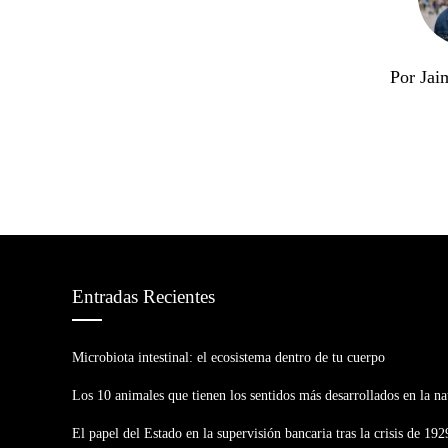
Por Jai
Entradas Recientes
Microbiota intestinal: el ecosistema dentro de tu cuerpo
Los 10 animales que tienen los sentidos más desarrollados en la na
El papel del Estado en la supervisión bancaria tras la crisis de 192