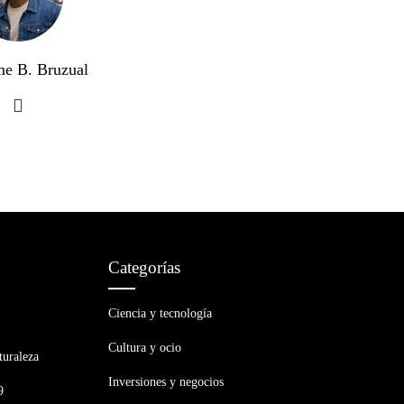
me B. Bruzual
Categorías
Ciencia y tecnología
Cultura y ocio
turaleza
Inversiones y negocios
9