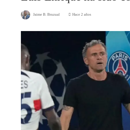
Jaime B. Bruzual
Hace 2 años