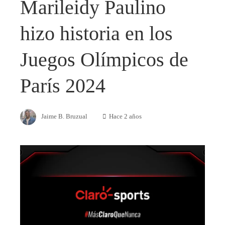
Marileidy Paulino
hizo historia en los
Juegos Olímpicos de
París 2024
Jaime B. Bruzual
Hace 2 años