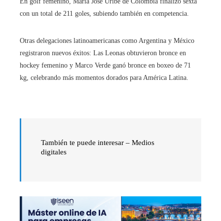
En golf femenino, María José Uribe de Colombia finalizó sexta
con un total de 211 goles, subiendo también en competencia.
Otras delegaciones latinoamericanas como Argentina y México
registraron nuevos éxitos: Las Leonas obtuvieron bronce en
hockey femenino y Marco Verde ganó bronce en boxeo de 71
kg, celebrando más momentos dorados para América Latina.
También te puede interesar – Medios
digitales