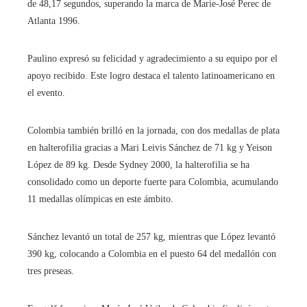
de 48,17 segundos, superando la marca de Marie-José Perec de
Atlanta 1996.
Paulino expresó su felicidad y agradecimiento a su equipo por el
apoyo recibido. Este logro destaca el talento latinoamericano en
el evento.
Colombia también brilló en la jornada, con dos medallas de plata
en halterofilia gracias a Mari Leivis Sánchez de 71 kg y Yeison
López de 89 kg. Desde Sydney 2000, la halterofilia se ha
consolidado como un deporte fuerte para Colombia, acumulando
11 medallas olímpicas en este ámbito.
Sánchez levantó un total de 257 kg, mientras que López levantó
390 kg, colocando a Colombia en el puesto 64 del medallón con
tres preseas.