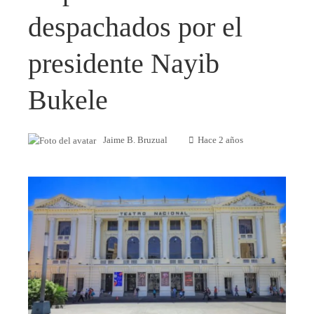
despachados por el
presidente Nayib
Bukele
Jaime B. Bruzual
Hace 2 años