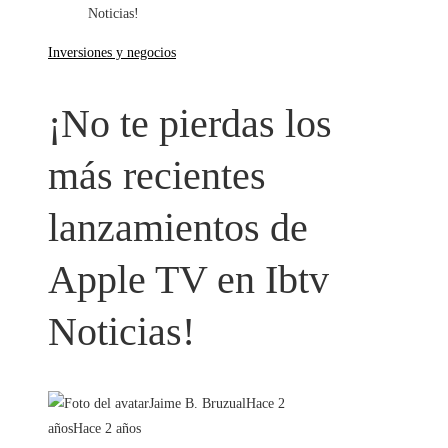
Noticias!
Inversiones y negocios
¡No te pierdas los
más recientes
lanzamientos de
Apple TV en Ibtv
Noticias!
Jaime B. Bruzual
Hace 2
años
Hace 2 años