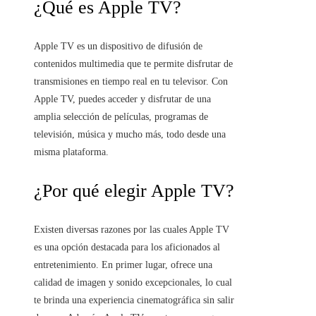
¿Qué es Apple TV?
Apple TV es un dispositivo de difusión de
contenidos multimedia que te permite disfrutar de
transmisiones en tiempo real en tu televisor. Con
Apple TV, puedes acceder y disfrutar de una
amplia selección de películas, programas de
televisión, música y mucho más, todo desde una
misma plataforma.
¿Por qué elegir Apple TV?
Existen diversas razones por las cuales Apple TV
es una opción destacada para los aficionados al
entretenimiento. En primer lugar, ofrece una
calidad de imagen y sonido excepcionales, lo cual
te brinda una experiencia cinematográfica sin salir