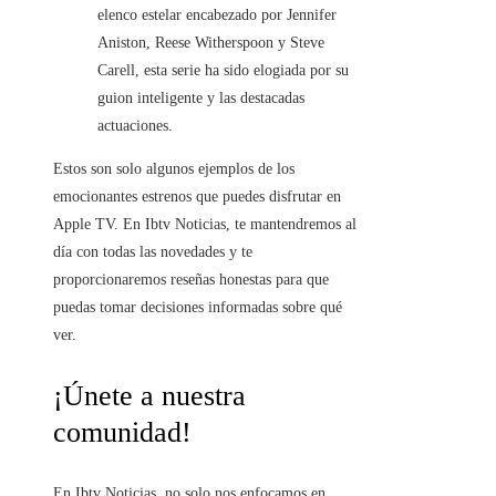
elenco estelar encabezado por Jennifer
Aniston, Reese Witherspoon y Steve
Carell, esta serie ha sido elogiada por su
guion inteligente y las destacadas
actuaciones.
Estos son solo algunos ejemplos de los
emocionantes estrenos que puedes disfrutar en
Apple TV. En Ibtv Noticias, te mantendremos al
día con todas las novedades y te
proporcionaremos reseñas honestas para que
puedas tomar decisiones informadas sobre qué
ver.
¡Únete a nuestra
comunidad!
En Ibtv Noticias, no solo nos enfocamos en