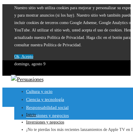
Nuestro sitio web utiliza cookies para mejorar y personalizar su experi
y para mostrar anuncios (si los hay). Nuestro sitio web también puede
incluir cookies de terceros como Google Adsense, Google Analytics o
YouTube. Al utilizar el sitio web, usted acepta el uso de cookies. Hem
actualizado nuestra Política de Privacidad. Haga clic en el botón para
consultar nuestra Política de Privacidad.
Ok, Acepto
domingo, agosto 9
Cultura y ocio
Ciencia y tecnología
Responsabilidad social
Inicio
Inversiones y negocios
Inversiones y negocios
¡No te pierdas los más recientes lanzamientos de Apple TV en I