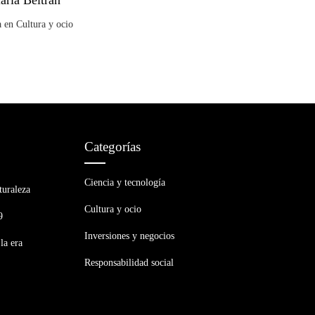
aría Beltrán
a en Cultura y ocio
Categorías
Ciencia y tecnología
turaleza
Cultura y ocio
9
Inversiones y negocios
la era
Responsabilidad social