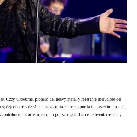
as. Ozzy Osbourne, pionero del heavy metal y referente ineludible del
ños, dejando tras de sí una trayectoria marcada por la innovación musical,
us contribuciones artísticas como por su capacidad de reinventarse una y