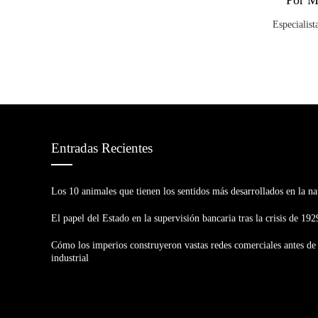
Por M
Especialist
Entradas Recientes
Los 10 animales que tienen los sentidos más desarrollados en la na
El papel del Estado en la supervisión bancaria tras la crisis de 192
Cómo los imperios construyeron vastas redes comerciales antes de 
industrial