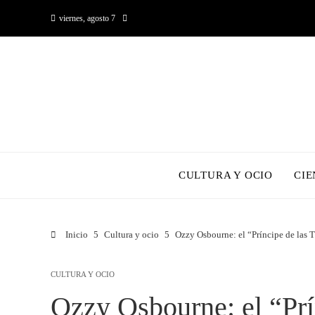
viernes, agosto 7
CULTURA Y OCIO
CIE
Inicio
Cultura y ocio
Ozzy Osbourne: el “Príncipe de las T
CULTURA Y OCIO
Ozzy Osbourne: el “Prí