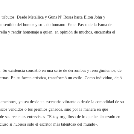
 tributos. Desde Metallica y Guns N’ Roses hasta Elton John y
 su sentido del humor y su lado humano. En el Paseo de la Fama de
rella y rendir homenaje a quien, en opinión de muchos, encarnaba el
. Su existencia consistió en una serie de derrumbes y resurgimientos, de
ternas. En su faceta artística, transformó un estilo. Como individuo, dejó
eraciones, ya sea desde un escenario vibrante o desde la comodidad de su
iscos vendidos o los premios ganados, sino por la manera en que
 sus recientes entrevistas: “Estoy orgulloso de lo que he alcanzado en
cluso si hubiera sido el escritor más talentoso del mundo».