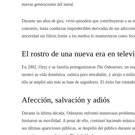
nuevas generaciones del metal.
Durante sus años de gira, vivió episodios que contribuyeron a su 
concierto, hasta conductas impredecibles derivadas de sus adiccion
sinceridad sin filtros frente a los medios lo mantuvieron como foc
El rostro de una nueva era en telev
En 2002, Ozzy y su familia protagonizaron
The Osbournes
, un re
mostró su vida doméstica, caótica pero entrañable, y atrajo a mill
ello se amplió aún más su base de seguidores. El éxito fue rotundo
Afección, salvación y adiós
Durante la última década, Osbourne enfrentó numerosos problemas 
limitaron su movilidad. A pesar de ello, continuó haciendo música
sus últimas apariciones públicas, se despidió del público durante