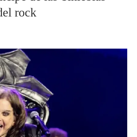
del rock