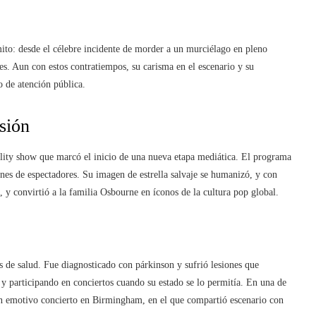
mito: desde el célebre incidente de morder a un murciélago en pleno
es. Aun con estos contratiempos, su carisma en el escenario y su
o de atención pública.
isión
ality show que marcó el inicio de una nueva etapa mediática. El programa
ones de espectadores. Su imagen de estrella salvaje se humanizó, y con
, y convirtió a la familia Osbourne en íconos de la cultura pop global.
de salud. Fue diagnosticado con párkinson y sufrió lesiones que
 y participando en conciertos cuando su estado se lo permitía. En una de
 un emotivo concierto en Birmingham, en el que compartió escenario con