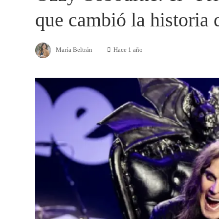
que cambió la historia 
María Beltrán
Hace 1 año