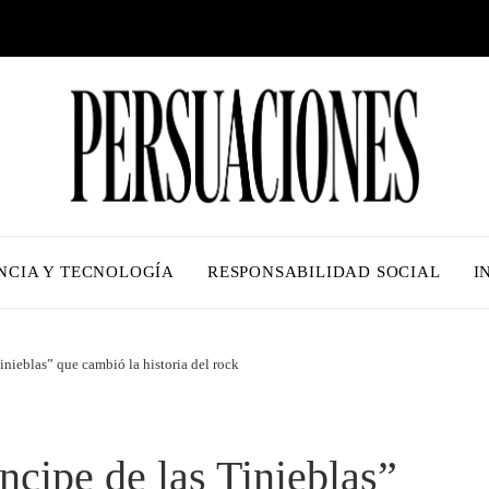
NCIA Y TECNOLOGÍA
RESPONSABILIDAD SOCIAL
I
inieblas” que cambió la historia del rock
ncipe de las Tinieblas”