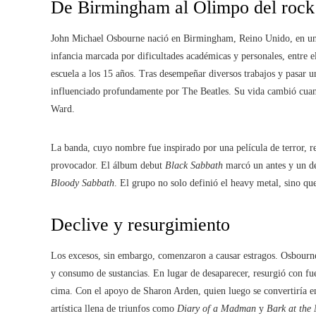
De Birmingham al Olimpo del rock
John Michael Osbourne nació en Birmingham, Reino Unido, en un 
infancia marcada por dificultades académicas y personales, entre
escuela a los 15 años. Tras desempeñar diversos trabajos y pasar u
influenciado profundamente por The Beatles. Su vida cambió cua
Ward.
La banda, cuyo nombre fue inspirado por una película de terror, r
provocador. El álbum debut
Black Sabbath
marcó un antes y un d
Bloody Sabbath
. El grupo no solo definió el heavy metal, sino qu
Declive y resurgimiento
Los excesos, sin embargo, comenzaron a causar estragos. Osbourne
y consumo de sustancias. En lugar de desaparecer, resurgió con fu
cima. Con el apoyo de Sharon Arden, quien luego se convertiría e
artística llena de triunfos como
Diary of a Madman
y
Bark at the