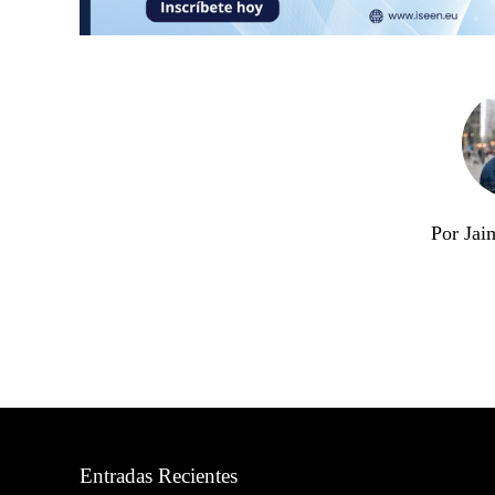
Por Jai
Entradas Recientes