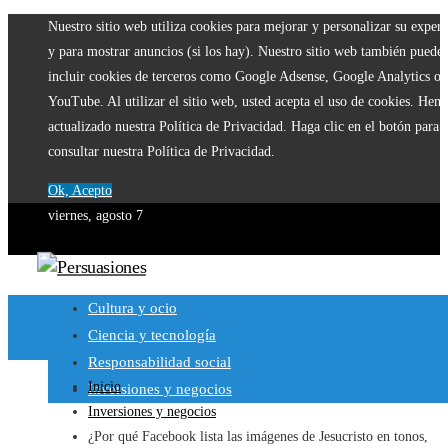
Nuestro sitio web utiliza cookies para mejorar y personalizar su experi
y para mostrar anuncios (si los hay). Nuestro sitio web también puede
incluir cookies de terceros como Google Adsense, Google Analytics o
YouTube. Al utilizar el sitio web, usted acepta el uso de cookies. Hem
actualizado nuestra Política de Privacidad. Haga clic en el botón para
consultar nuestra Política de Privacidad.
Ok, Acepto
viernes, agosto 7
Cultura y ocio
Ciencia y tecnología
Responsabilidad social
Inicio
Inversiones y negocios
Inversiones y negocios
¿Por qué Facebook lista las imágenes de Jesucristo en tonos,