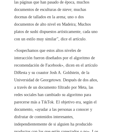
las páginas que han pasado de época, muchos
documentos de esculturas de nieve; muchas
docenas de tallados en la arena; uno o dos
documentos de alto nivel en Madeira; Muchos
platos de sushi dispuestos artísticamente, cada uno
con un estilo muy similar”, dice el artículo.
«Sospechamos que estos altos niveles de
interacción fueron diseñados por el algoritmo de
recomendación de Facebook», dicen en el artículo
DiResta y su coautor Josh A. Goldstein, de la
Universidad de Georgetown. Después de dos años,
a través de un documento filtrado por Meta, las
redes sociales han cambiado su algoritmo para
parecerse más a TikTok. El objetivo era, según el
documento, «ayudar a las personas a conocer y
disfrutar de contenidos interesantes,
independientemente de si alguien ha producido
productos con los que están conectados o no». Los