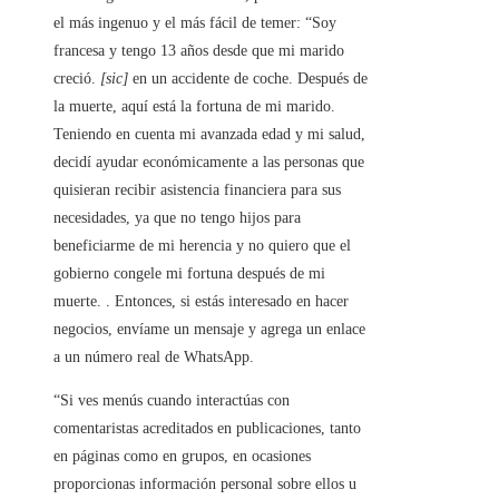
el más ingenuo y el más fácil de temer: “Soy
francesa y tengo 13 años desde que mi marido
creció.
[sic]
en un accidente de coche. Después de
la muerte, aquí está la fortuna de mi marido.
Teniendo en cuenta mi avanzada edad y mi salud,
decidí ayudar económicamente a las personas que
quisieran recibir asistencia financiera para sus
necesidades, ya que no tengo hijos para
beneficiarme de mi herencia y no quiero que el
gobierno congele mi fortuna después de mi
muerte. . Entonces, si estás interesado en hacer
negocios, envíame un mensaje y agrega un enlace
a un número real de WhatsApp.
“Si ves menús cuando interactúas con
comentaristas acreditados en publicaciones, tanto
en páginas como en grupos, en ocasiones
proporcionas información personal sobre ellos u