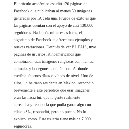
El artículo académico estudió 120 páginas de
Facebook que publicaban al menos 50 imágenes
generadas por IA cada una. Prueba de éxito es que
las páginas cuentan con el apoyo de casi 130.000
seguidores. Nada más mirar estas fotos, el
algoritmo de Facebook te ofrece más ejemplos y
nuevas variaciones. Después de ver EL PAÍS, tuve
páginas de usuarios latinoamericanos que
combinaban esas imágenes religiosas con memes,
animales y bodegones también con IA, donde
escribía «buenos días» o vídeos de nivel. Uno de
ellos, un haitiano residente en México, respondió
brevemente a este periódico que esas imágenes
eran las hacía lui, que la gente realmente
apreciaba y reconocía que podía ganar algo con
ellas: «Sí», respondió, pero no puedo. No lo
explico. cómo. Este usuario tiene más de 7.000
seguidores.