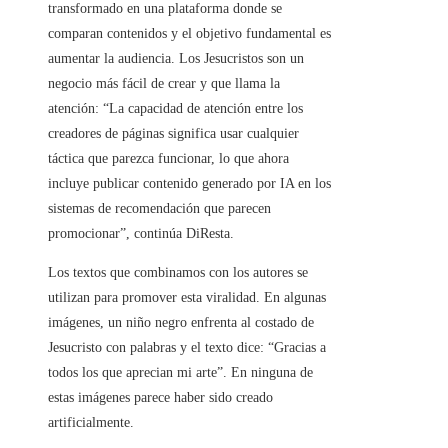
transformado en una plataforma donde se
comparan contenidos y el objetivo fundamental es
aumentar la audiencia. Los Jesucristos son un
negocio más fácil de crear y que llama la
atención: “La capacidad de atención entre los
creadores de páginas significa usar cualquier
táctica que parezca funcionar, lo que ahora
incluye publicar contenido generado por IA en los
sistemas de recomendación que parecen
promocionar”, continúa DiResta.
Los textos que combinamos con los autores se
utilizan para promover esta viralidad. En algunas
imágenes, un niño negro enfrenta al costado de
Jesucristo con palabras y el texto dice: “Gracias a
todos los que aprecian mi arte”. En ninguna de
estas imágenes parece haber sido creado
artificialmente.