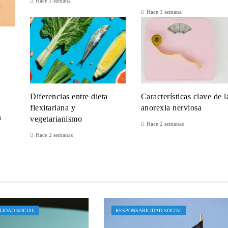
Hace 1 semana
Hace 1 semana
Diferencias entre dieta
Características clave de l
flexitariana y
anorexia nerviosa
n
vegetarianismo
Hace 2 semanas
Hace 2 semanas
LIDAD SOCIAL
RESPONSABILIDAD SOCIAL