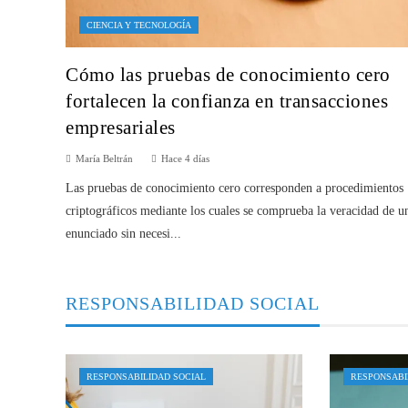
CIENCIA Y TECNOLOGÍA
Cómo las pruebas de conocimiento cero
fortalecen la confianza en transacciones
empresariales
María Beltrán
Hace 4 días
Las pruebas de conocimiento cero corresponden a procedimientos
criptográficos mediante los cuales se comprueba la veracidad de u
enunciado sin necesi...
RESPONSABILIDAD SOCIAL
RESPONSABILIDAD SOCIAL
RESPONSABI