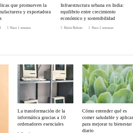
blicas que promueven la
Infraestructura urbana en India:
nufacturera y exportadora
equilibrio entre crecimiento
s
económico y sostenibilidad
l
Hace 1 semana
María Beltrán
Hace 2 semanas
La transformación de la
Cómo entender qué es
informática gracias a 10
comer saludable y aplica
ordenadores esenciales
para mejorar tu bienestar
diario