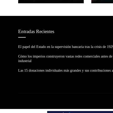
Amelia Brooks
Hace 1 semana
Hugo Carras
Entradas Recientes
El papel del Estado en la supervisión bancaria tras la crisis de 192
Cómo los imperios construyeron vastas redes comerciales antes de 
industrial
Las 15 donaciones individuales más grandes y sus contribuciones 