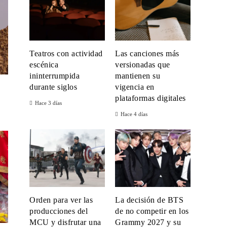
Teatros con actividad
Las canciones más
escénica
versionadas que
ininterrumpida
mantienen su
durante siglos
vigencia en
plataformas digitales
n
Hace 3 días
Hace 4 días
Orden para ver las
La decisión de BTS
producciones del
de no competir en los
MCU y disfrutar una
Grammy 2027 y su