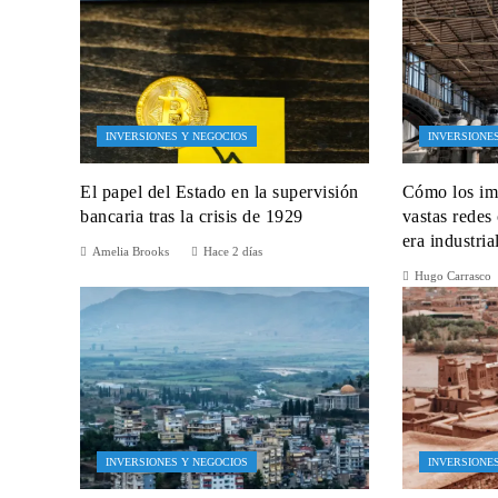
INVERSIONES Y NEGOCIOS
INVERSIONE
El papel del Estado en la supervisión
Cómo los im
bancaria tras la crisis de 1929
vastas redes
era industria
Amelia Brooks
Hace 2 días
Hugo Carrasco
INVERSIONES Y NEGOCIOS
INVERSIONE