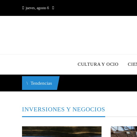
jueves, agosto 6
CULTURA Y OCIO
CIE
Tendencias
INVERSIONES Y NEGOCIOS