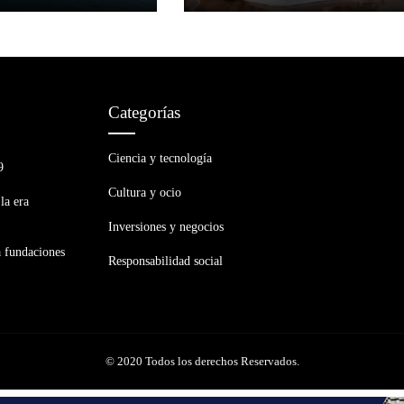
co
Hace 2 semanas
María Beltrán
Hace 3 semanas
Categorías
Ciencia y tecnología
9
Cultura y ocio
la era
Inversiones y negocios
a fundaciones
Responsabilidad social
© 2020 Todos los derechos Reservados.