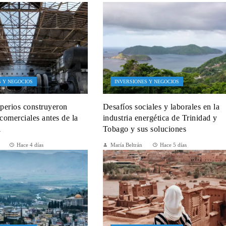
S Y NEGOCIOS
INVERSIONES Y NEGOCIOS
perios construyeron
Desafíos sociales y laborales en la
 comerciales antes de la
industria energética de Trinidad y
l
Tobago y sus soluciones
Hace 4 días
María Beltrán
Hace 5 días