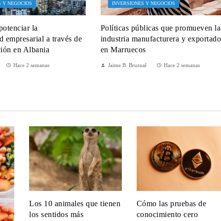
S Y NEGOCIOS
INVERSIONES Y NEGOCIOS
potenciar la
Políticas públicas que promueven la
d empresarial a través de
industria manufacturera y exportado
ción en Albania
en Marruecos
Hace 2 semanas
Jaime B. Bruzual
Hace 2 semanas
Los 10 animales que tienen
Cómo las pruebas de
los sentidos más
conocimiento cero