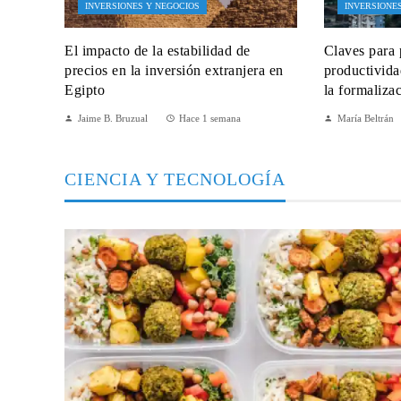
INVERSIONES Y NEGOCIOS
INVERSIONE
El impacto de la estabilidad de
Claves para 
precios en la inversión extranjera en
productivida
Egipto
la formaliza
Jaime B. Bruzual
Hace 1 semana
María Beltrán
CIENCIA Y TECNOLOGÍA