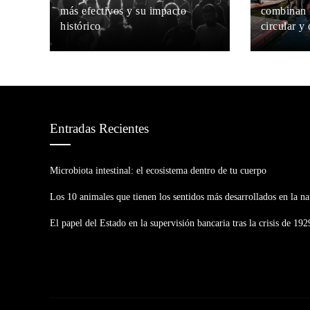
más efectivos y su impacto
combinan
histórico
circular y
Amelia Brooks
Hace 1 semana
Hugo Carra
Entradas Recientes
Microbiota intestinal: el ecosistema dentro de tu cuerpo
Los 10 animales que tienen los sentidos más desarrollados en la na
El papel del Estado en la supervisión bancaria tras la crisis de 192