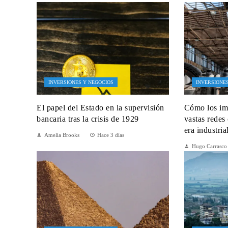
INVERSIONES Y NEGOCIOS
INVERSIONE
El papel del Estado en la supervisión
Cómo los im
bancaria tras la crisis de 1929
vastas redes
era industria
Amelia Brooks
Hace 3 días
Hugo Carrasco