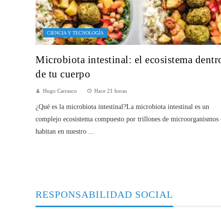
CIENCIA Y TECNOLOGÍA
Microbiota intestinal: el ecosistema dentr
de tu cuerpo
Hugo Carrasco
Hace 21 horas
¿Qué es la microbiota intestinal?La microbiota intestinal es un
complejo ecosistema compuesto por trillones de microorganismos
habitan en nuestro ...
RESPONSABILIDAD SOCIAL