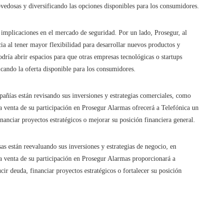
ovedosas y diversificando las opciones disponibles para los consumidores.
s implicaciones en el mercado de seguridad. Por un lado, Prosegur, al
ncia al tener mayor flexibilidad para desarrollar nuevos productos y
odría abrir espacios para que otras empresas tecnológicas o startups
icando la oferta disponible para los consumidores.
añías están revisando sus inversiones y estrategias comerciales, como
 venta de su participación en Prosegur Alarmas ofrecerá a Telefónica un
inanciar proyectos estratégicos o mejorar su posición financiera general.
 están reevaluando sus inversiones y estrategias de negocio, en
a venta de su participación en Prosegur Alarmas proporcionará a
cir deuda, financiar proyectos estratégicos o fortalecer su posición