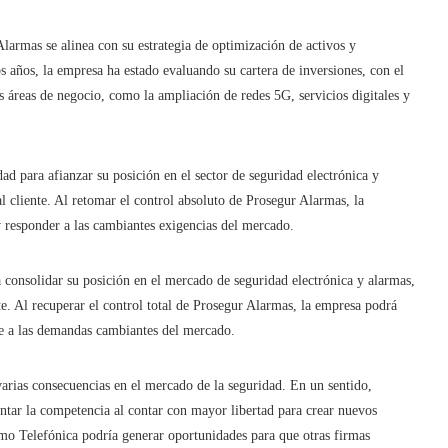
larmas se alinea con su estrategia de optimización de activos y
s años, la empresa ha estado evaluando su cartera de inversiones, con el
es áreas de negocio, como la ampliación de redes 5G, servicios digitales y
d para afianzar su posición en el sector de seguridad electrónica y
al cliente. Al retomar el control absoluto de Prosegur Alarmas, la
 responder a las cambiantes exigencias del mercado.
 consolidar su posición en el mercado de seguridad electrónica y alarmas,
e. Al recuperar el control total de Prosegur Alarmas, la empresa podrá
se a las demandas cambiantes del mercado.
varias consecuencias en el mercado de la seguridad. En un sentido,
mentar la competencia al contar con mayor libertad para crear nuevos
como Telefónica podría generar oportunidades para que otras firmas