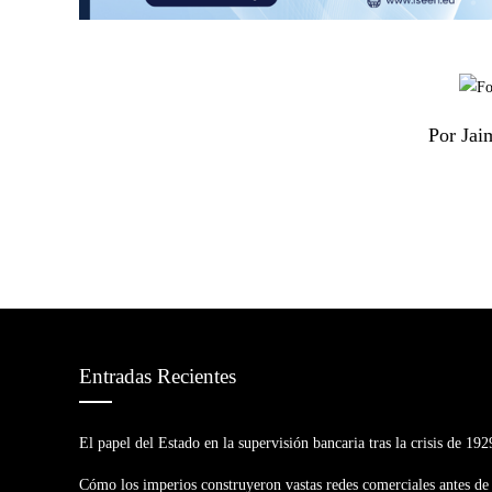
Por Jai
Entradas Recientes
El papel del Estado en la supervisión bancaria tras la crisis de 192
Cómo los imperios construyeron vastas redes comerciales antes de 