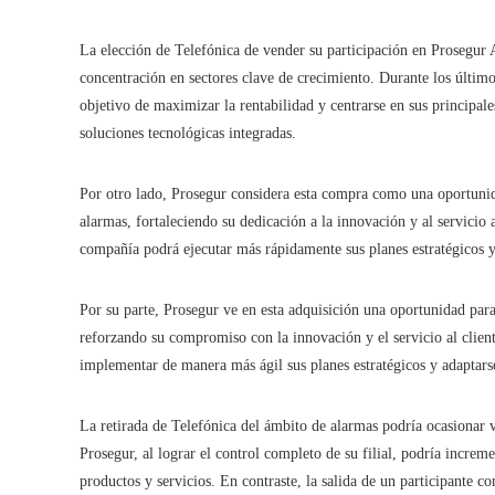
La elección de Telefónica de vender su participación en Prosegur A
concentración en sectores clave de crecimiento. Durante los último
objetivo de maximizar la rentabilidad y centrarse en sus principal
soluciones tecnológicas integradas.
Por otro lado, Prosegur considera esta compra como una oportunida
alarmas, fortaleciendo su dedicación a la innovación y al servicio 
compañía podrá ejecutar más rápidamente sus planes estratégicos y
Por su parte, Prosegur ve en esta adquisición una oportunidad para
reforzando su compromiso con la innovación y el servicio al client
implementar de manera más ágil sus planes estratégicos y adaptar
La retirada de Telefónica del ámbito de alarmas podría ocasionar 
Prosegur, al lograr el control completo de su filial, podría incre
productos y servicios. En contraste, la salida de un participante 