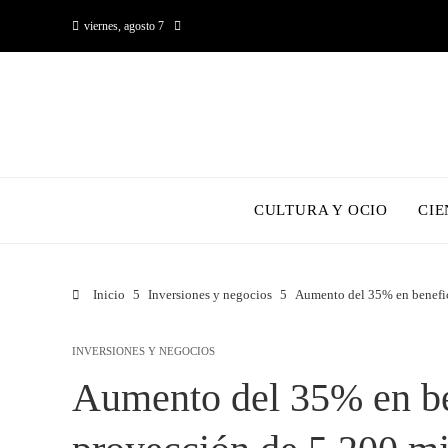
viernes, agosto 7
CULTURA Y OCIO
CIE
Inicio
Inversiones y negocios
Aumento del 35% en benefic
INVERSIONES Y NEGOCIOS
Aumento del 35% en be