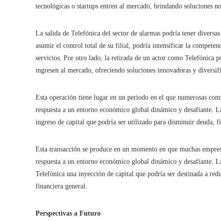
tecnológicas o startups entren al mercado, brindando soluciones n
La salida de Telefónica del sector de alarmas podría tener diversa
asumir el control total de su filial, podría intensificar la compete
servicios. Por otro lado, la retirada de un actor como Telefónica p
ingresen al mercado, ofreciendo soluciones innovadoras y diversif
Esta operación tiene lugar en un periodo en el que numerosas comp
respuesta a un entorno económico global dinámico y desafiante. La
ingreso de capital que podría ser utilizado para disminuir deuda, f
Esta transacción se produce en un momento en que muchas empresas
respuesta a un entorno económico global dinámico y desafiante. L
Telefónica una inyección de capital que podría ser destinada a redu
financiera general.
Perspectivas a Futuro