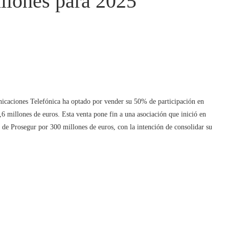
llones para 2025
icaciones Telefónica ha optado por vender su 50% de participación en
 millones de euros. Esta venta pone fin a una asociación que inició en
de Prosegur por 300 millones de euros, con la intención de consolidar su