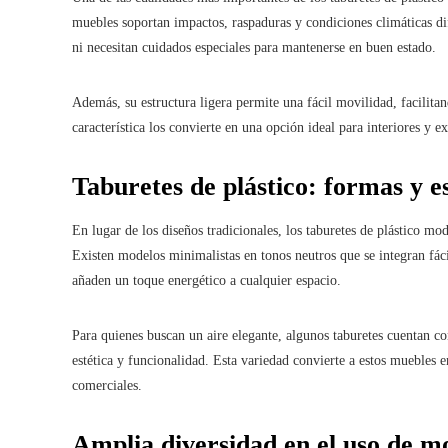
muebles soportan impactos, raspaduras y condiciones climáticas dif
ni necesitan cuidados especiales para mantenerse en buen estado.
Además, su estructura ligera permite una fácil movilidad, facilita
característica los convierte en una opción ideal para interiores y 
Taburetes de plástico: formas y e
En lugar de los diseños tradicionales, los taburetes de plástico mo
Existen modelos minimalistas en tonos neutros que se integran fác
añaden un toque energético a cualquier espacio.
Para quienes buscan un aire elegante, algunos taburetes cuentan c
estética y funcionalidad. Esta variedad convierte a estos muebles 
comerciales.
Amplia diversidad en el uso de mob