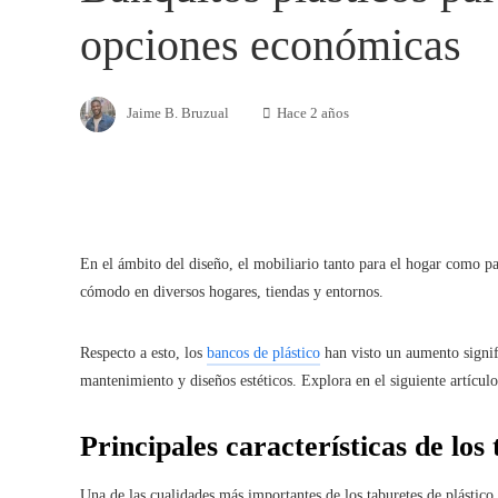
opciones económicas
Jaime B. Bruzual
Hace 2 años
En el ámbito del diseño, el mobiliario tanto para el hogar como 
cómodo en diversos hogares, tiendas y entornos.
Respecto a esto, los
bancos de plástico
han visto un aumento signifi
mantenimiento y diseños estéticos. Explora en el siguiente artículo 
Principales características de los 
Una de las cualidades más importantes de los taburetes de plástico 