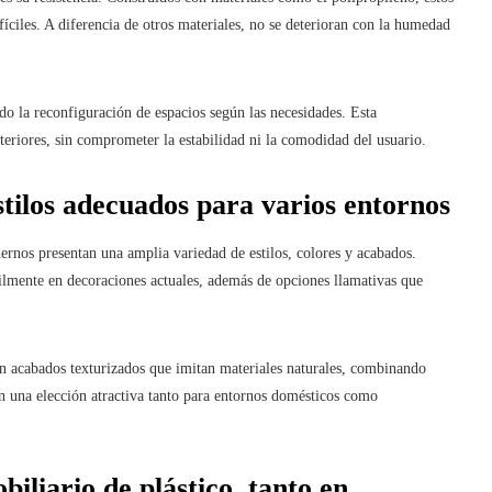
íciles. A diferencia de otros materiales, no se deterioran con la humedad
ndo la reconfiguración de espacios según las necesidades. Esta
exteriores, sin comprometer la estabilidad ni la comodidad del usuario.
stilos adecuados para varios entornos
dernos presentan una amplia variedad de estilos, colores y acabados.
ilmente en decoraciones actuales, además de opciones llamativas que
on acabados texturizados que imitan materiales naturales, combinando
en una elección atractiva tanto para entornos domésticos como
iliario de plástico, tanto en