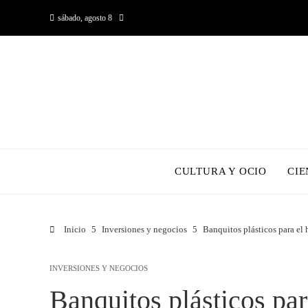
sábado, agosto 8
CULTURA Y OCIO
CIE
Inicio
Inversiones y negocios
Banquitos plásticos para el
INVERSIONES Y NEGOCIOS
Banquitos plásticos par