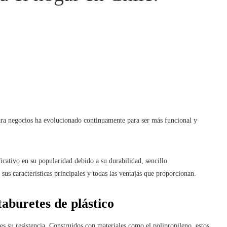
para negocios ha evolucionado continuamente para ser más funcional y
cativo en su popularidad debido a su durabilidad, sencillo
sus características principales y todas las ventajas que proporcionan.
taburetes de plástico
es su resistencia. Construidos con materiales como el polipropileno, estos