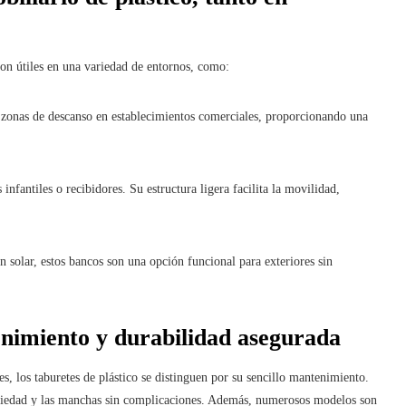
 son útiles en una variedad de entornos, como:
 y zonas de descanso en establecimientos comerciales, proporcionando una
infantiles o recibidores. Su estructura ligera facilita la movilidad,
n solar, estos bancos son una opción funcional para exteriores sin
enimiento y durabilidad asegurada
s, los taburetes de plástico se distinguen por su sencillo mantenimiento.
ciedad y las manchas sin complicaciones. Además, numerosos modelos son