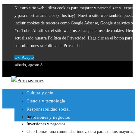
Nuestro sitio web utiliza cookies para mejorar y personalizar su experi
y para mostrar anuncios (si los hay). Nuestro sitio web también puede
incluir cookies de terceros como Google Adsense, Google Analytics o
YouTube. Al utilizar el sitio web, usted acepta el uso de cookies. Hem
actualizado nuestra Política de Privacidad. Haga clic en el botón para
consultar nuestra Política de Privacidad.
Ok, Acepto
sábado, agosto 8
Cultura y ocio
Ciencia y tecnología
Responsabilidad social
Inicio
Inversiones y negocios
Inversiones y negocios
Club Lomas: una comunidad innovadora para adultos mayores, 