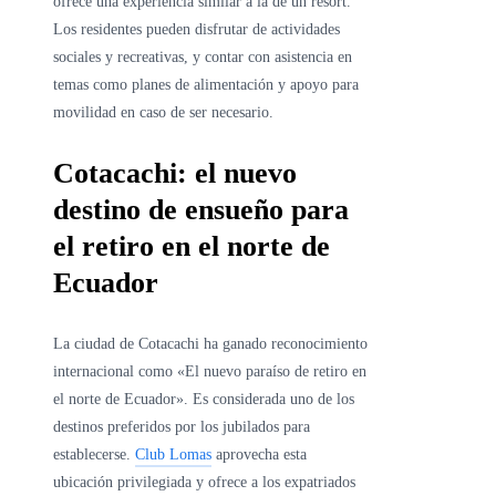
ofrece una experiencia similar a la de un resort.
Los residentes pueden disfrutar de actividades
sociales y recreativas, y contar con asistencia en
temas como planes de alimentación y apoyo para
movilidad en caso de ser necesario.
Cotacachi: el nuevo
destino de ensueño para
el retiro en el norte de
Ecuador
La ciudad de Cotacachi ha ganado reconocimiento
internacional como «El nuevo paraíso de retiro en
el norte de Ecuador». Es considerada uno de los
destinos preferidos por los jubilados para
establecerse.
Club Lomas
aprovecha esta
ubicación privilegiada y ofrece a los expatriados