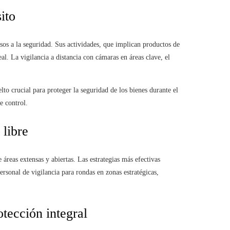
ito
rsos a la seguridad. Sus actividades, que implican productos de
eal. La vigilancia a distancia con cámaras en áreas clave, el
lto crucial para proteger la seguridad de los bienes durante el
e control.
 libre
 áreas extensas y abiertas. Las estrategias más efectivas
sonal de vigilancia para rondas en zonas estratégicas,
tección integral