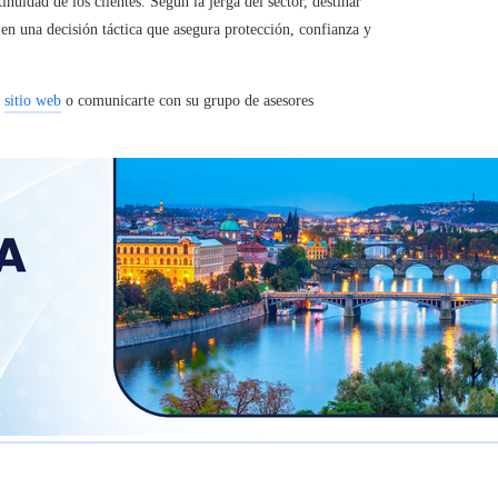
inuidad de los clientes. Según la jerga del sector, destinar
 en una decisión táctica que asegura protección, confianza y
u
sitio web
o comunicarte con su grupo de asesores