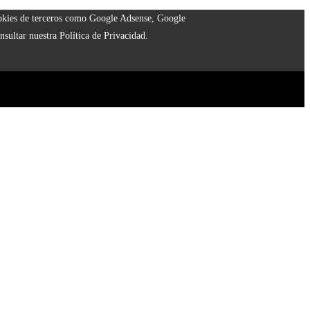
cookies de terceros como Google Adsense, Google
nsultar nuestra Política de Privacidad.