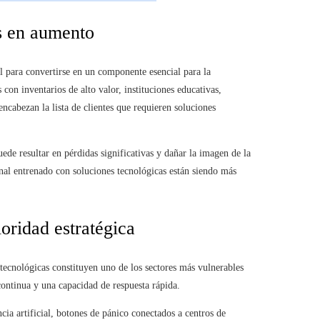
s en aumento
l para convertirse en un componente esencial para la
con inventarios de alto valor, instituciones educativas,
ncabezan la lista de clientes que requieren soluciones
ede resultar en pérdidas significativas y dañar la imagen de la
nal entrenado con soluciones tecnológicas están siendo más
ioridad estratégica
tecnológicas constituyen uno de los sectores más vulnerables
 continua y una capacidad de respuesta rápida.
cia artificial, botones de pánico conectados a centros de