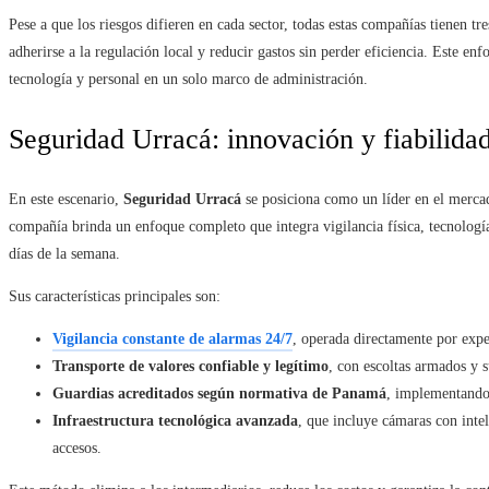
Pese a que los riesgos difieren en cada sector, todas estas compañías tienen t
adherirse a la regulación local y reducir gastos sin perder eficiencia. Este 
tecnología y personal en un solo marco de administración.
Seguridad Urracá: innovación y fiabilidad
En este escenario,
Seguridad Urracá
se posiciona como un líder en el merca
compañía brinda un enfoque completo que integra vigilancia física, tecnología
días de la semana.
Sus características principales son:
Vigilancia constante de alarmas 24/7
, operada directamente por expe
Transporte de valores confiable y legítimo
, con escoltas armados y s
Guardias acreditados según normativa de Panamá
, implementando
Infraestructura tecnológica avanzada
, que incluye cámaras con inteli
accesos.