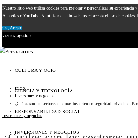
Nuestro sitio web utiliza cookies para mejorar y personalizar su experiencia
Analytics o YouTube. Al utilizar el sitio web, usted acepta el uso de cookies.
Ok, Acepto
viernes, agosto 7
CULTURA Y OCIO
Inicio
CIENCIA Y TECNOLOGÍA
Inversiones y negocios
¿Cuáles son los sectores que más invierten en seguridad privada en P
RESPONSABILIDAD SOCIAL
Inversiones y negocios
INVERSIONES Y NEGOCIOS
¿Cuáles son los sectores q