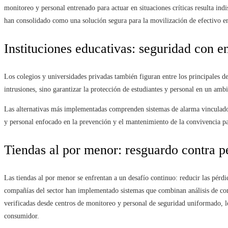
monitoreo y personal entrenado para actuar en situaciones críticas resulta indi
han consolidado como una solución segura para la movilización de efectivo ent
Instituciones educativas: seguridad con 
Los colegios y universidades privadas también figuran entre los principales d
intrusiones, sino garantizar la protección de estudiantes y personal en un amb
Las alternativas más implementadas comprenden sistemas de alarma vinculados
y personal enfocado en la prevención y el mantenimiento de la convivencia pac
Tiendas al por menor: resguardo contra p
Las tiendas al por menor se enfrentan a un desafío continuo: reducir las pérdi
compañías del sector han implementado sistemas que combinan análisis de con
verificadas desde centros de monitoreo y personal de seguridad uniformado, lo
consumidor.