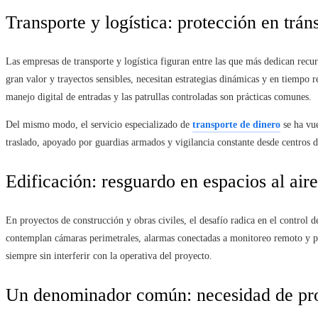
Transporte y logística: protección en tráns
Las empresas de transporte y logística figuran entre las que más dedican recu
gran valor y trayectos sensibles, necesitan estrategias dinámicas y en tiempo r
manejo digital de entradas y las patrullas controladas son prácticas comunes.
Del mismo modo, el servicio especializado de
transporte de dinero
se ha vue
traslado, apoyado por guardias armados y vigilancia constante desde centros d
Edificación: resguardo en espacios al aire
En proyectos de construcción y obras civiles, el desafío radica en el control de
contemplan cámaras perimetrales, alarmas conectadas a monitoreo remoto y per
siempre sin interferir con la operativa del proyecto.
Un denominador común: necesidad de pro