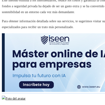
Este método elimina a los intermediarios, reduce los costos y garantiza la cont
fondos a seguridad privada ha dejado de ser un gasto extra y se ha convertido
sostenibilidad en un entorno cada vez más demandante.
Para obtener información detallada sobre sus servicios, te sugerimos visitar s
especializados para recibir un trato más personalizado.