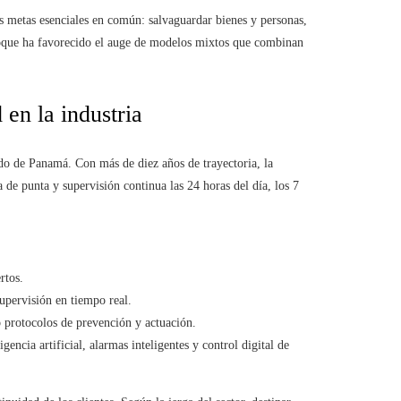
res metas esenciales en común: salvaguardar bienes y personas,
enfoque ha favorecido el auge de modelos mixtos que combinan
 en la industria
do de Panamá. Con más de diez años de trayectoria, la
 de punta y supervisión continua las 24 horas del día, los 7
rtos.
upervisión en tiempo real.
 protocolos de prevención y actuación.
gencia artificial, alarmas inteligentes y control digital de