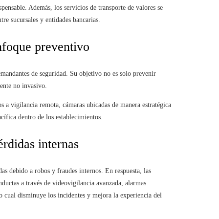
spensable. Además, los servicios de transporte de valores se
re sucursales y entidades bancarias.
enfoque preventivo
emandantes de seguridad. Su objetivo no es solo prevenir
iente no invasivo.
 a vigilancia remota, cámaras ubicadas de manera estratégica
ífica dentro de los establecimientos.
érdidas internas
das debido a robos y fraudes internos. En respuesta, las
ductas a través de videovigilancia avanzada, alarmas
 cual disminuye los incidentes y mejora la experiencia del