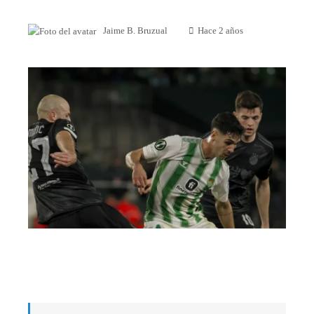
Jaime B. Bruzual
Hace 2 años