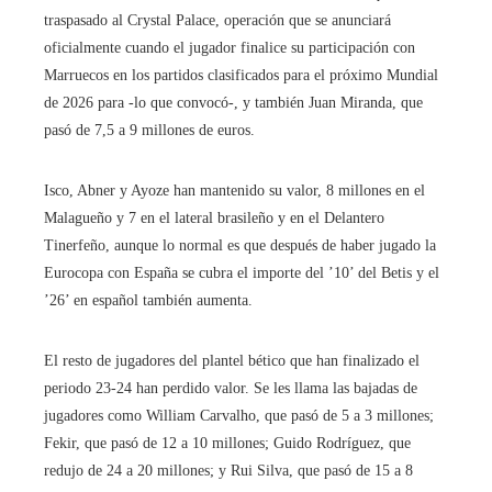
traspasado al Crystal Palace, operación que se anunciará
oficialmente cuando el jugador finalice su participación con
Marruecos en los partidos clasificados para el próximo Mundial
de 2026 para -lo que convocó-, y también Juan Miranda, que
pasó de 7,5 a 9 millones de euros.
Isco, Abner y Ayoze han mantenido su valor, 8 millones en el
Malagueño y 7 en el lateral brasileño y en el Delantero
Tinerfeño, aunque lo normal es que después de haber jugado la
Eurocopa con España se cubra el importe del ’10’ del Betis y el
’26’ en español también aumenta.
El resto de jugadores del plantel bético que han finalizado el
periodo 23-24 han perdido valor. Se les llama las bajadas de
jugadores como William Carvalho, que pasó de 5 a 3 millones;
Fekir, que pasó de 12 a 10 millones; Guido Rodríguez, que
redujo de 24 a 20 millones; y Rui Silva, que pasó de 15 a 8