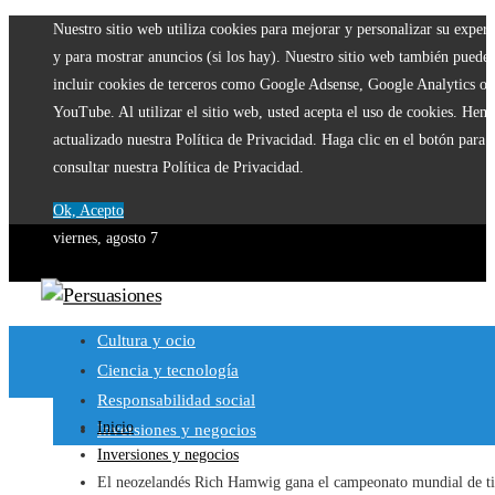
Nuestro sitio web utiliza cookies para mejorar y personalizar su experi
y para mostrar anuncios (si los hay). Nuestro sitio web también puede
incluir cookies de terceros como Google Adsense, Google Analytics o
YouTube. Al utilizar el sitio web, usted acepta el uso de cookies. Hem
actualizado nuestra Política de Privacidad. Haga clic en el botón para
consultar nuestra Política de Privacidad.
Ok, Acepto
viernes, agosto 7
Cultura y ocio
Ciencia y tecnología
Responsabilidad social
Inicio
Inversiones y negocios
Inversiones y negocios
El neozelandés Rich Hamwig gana el campeonato mundial de ti