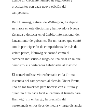
exhibe un creciente número de seguidores y
practicantes con cada nueva edición del
campeonato.
Rich Hamwig, natural de Wellington, ha dejado
su marca en esta disciplina y ha llevado a Nueva
Zelanda a destacar en el ámbito internacional del
lanzamiento de guisantes. En un torneo que contó
con la participación de competidores de más de
veinte países, Hamwig se coronó como el
campeón indiscutible luego de una final en la que
demostró sus destacadas habilidades al máximo.
El neozelandés se vio enfrentado en la última
instancia del campeonato al alemán Dieter Braun,
uno de los favoritos para hacerse con el título y
quien no hizo nada fácil el camino al triunfo para
Hamwig. Sin embargo, la precisión del
neozelandés en los tiros de media y larga distancia