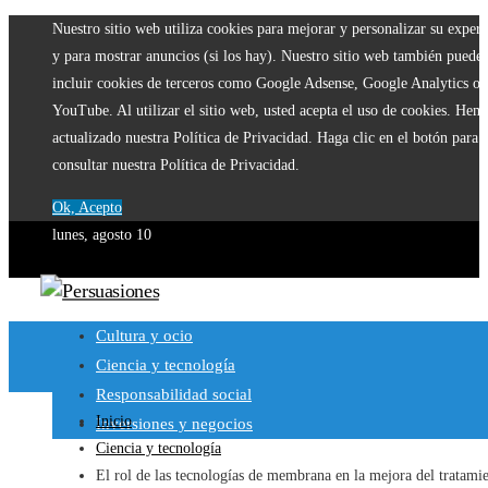
Nuestro sitio web utiliza cookies para mejorar y personalizar su experi
y para mostrar anuncios (si los hay). Nuestro sitio web también puede
incluir cookies de terceros como Google Adsense, Google Analytics o
YouTube. Al utilizar el sitio web, usted acepta el uso de cookies. Hem
actualizado nuestra Política de Privacidad. Haga clic en el botón para
consultar nuestra Política de Privacidad.
Ok, Acepto
lunes, agosto 10
Cultura y ocio
Ciencia y tecnología
Responsabilidad social
Inicio
Inversiones y negocios
Ciencia y tecnología
El rol de las tecnologías de membrana en la mejora del tratami