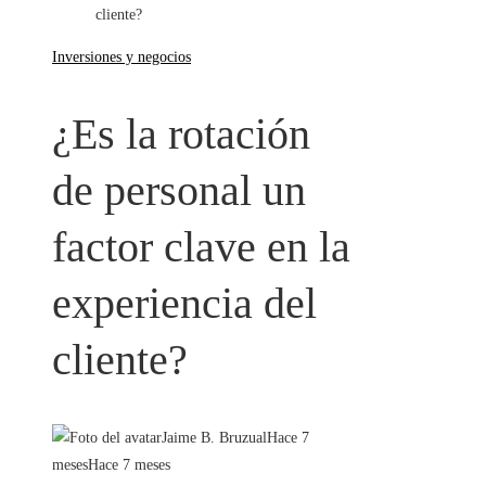
cliente?
Inversiones y negocios
¿Es la rotación
de personal un
factor clave en la
experiencia del
cliente?
Jaime B. Bruzual
Hace 7
meses
Hace 7 meses