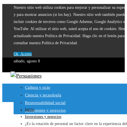
Nuestro sitio web utiliza cookies para mejorar y personalizar su experi
y para mostrar anuncios (si los hay). Nuestro sitio web también puede
incluir cookies de terceros como Google Adsense, Google Analytics o
YouTube. Al utilizar el sitio web, usted acepta el uso de cookies. Hem
actualizado nuestra Política de Privacidad. Haga clic en el botón para
consultar nuestra Política de Privacidad.
Ok, Acepto
sábado, agosto 8
Cultura y ocio
Ciencia y tecnología
Responsabilidad social
Inicio
Inversiones y negocios
Inversiones y negocios
¿Es la rotación de personal un factor clave en la experiencia del