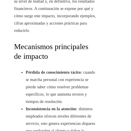
su nivel de lealtad y, en definitiva, los resultados
financieros. A continuación se expone por qué y
cómo surge este impacto, incorporando ejemplos,
cifras aproximadas y acciones prácticas para
reducirlo.
Mecanismos principales
de impacto
Pérdida de conocimiento tácito:
cuando
se marcha personal con experiencia se
pierde saber cómo resolver problemas
específicos, lo que aumenta errores y
tiempos de resolución.
Inconsistencia en la atención:
distintos
empleados ofrecen niveles diferentes de
servicio; esto genera experiencias dispares
que confunden al cliente y dañan la