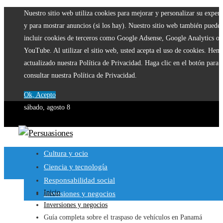
Nuestro sitio web utiliza cookies para mejorar y personalizar su experi
y para mostrar anuncios (si los hay). Nuestro sitio web también puede
incluir cookies de terceros como Google Adsense, Google Analytics o
YouTube. Al utilizar el sitio web, usted acepta el uso de cookies. Hem
actualizado nuestra Política de Privacidad. Haga clic en el botón para
consultar nuestra Política de Privacidad.
Ok, Acepto
sábado, agosto 8
Cultura y ocio
Ciencia y tecnología
Responsabilidad social
Inicio
Inversiones y negocios
Inversiones y negocios
Guía completa sobre el traspaso de vehículos en Panamá