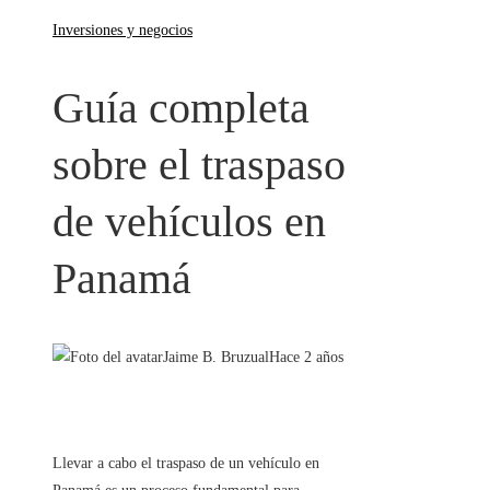
Inversiones y negocios
Guía completa
sobre el traspaso
de vehículos en
Panamá
Jaime B. Bruzual
Hace 2 años
Llevar a cabo el traspaso de un vehículo en