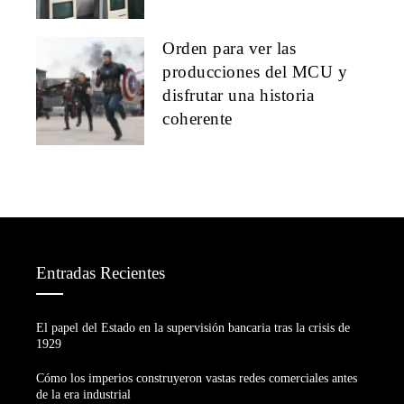
Orden para ver las
producciones del MCU y
disfrutar una historia
coherente
Entradas Recientes
El papel del Estado en la supervisión bancaria tras la crisis de
1929
Cómo los imperios construyeron vastas redes comerciales antes
de la era industrial