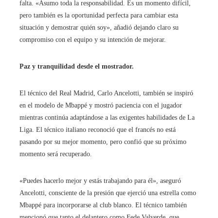
falta. «Asumo toda la responsabilidad. Es un momento difícil,
pero también es la oportunidad perfecta para cambiar esta
situación y demostrar quién soy», añadió dejando claro su
compromiso con el equipo y su intención de mejorar.
Paz y tranquilidad desde el mostrador.
El técnico del Real Madrid, Carlo Ancelotti, también se inspiró
en el modelo de Mbappé y mostró paciencia con el jugador
mientras continúa adaptándose a las exigentes habilidades de La
Liga. El técnico italiano reconoció que el francés no está
pasando por su mejor momento, pero confió que su próximo
momento será recuperado.
«Puedes hacerlo mejor y estás trabajando para él», aseguró
Ancelotti, consciente de la presión que ejerció una estrella como
Mbappé para incorporarse al club blanco. El técnico también
mencionó que tanto el delantero como Fede Valverde, que