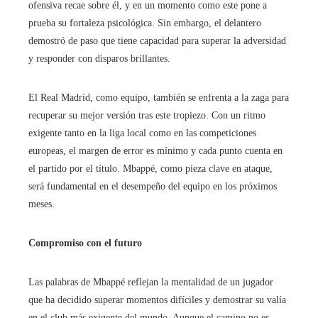
ofensiva recae sobre él, y en un momento como este pone a
prueba su fortaleza psicológica. Sin embargo, el delantero
demostró de paso que tiene capacidad para superar la adversidad
y responder con disparos brillantes.
El Real Madrid, como equipo, también se enfrenta a la zaga para
recuperar su mejor versión tras este tropiezo. Con un ritmo
exigente tanto en la liga local como en las competiciones
europeas, el margen de error es mínimo y cada punto cuenta en
el partido por el título. Mbappé, como pieza clave en ataque,
será fundamental en el desempeño del equipo en los próximos
meses.
Compromiso con el futuro
Las palabras de Mbappé reflejan la mentalidad de un jugador
que ha decidido superar momentos difíciles y demostrar su valía
en el club más exigente del mundo. Aunque el camino no es