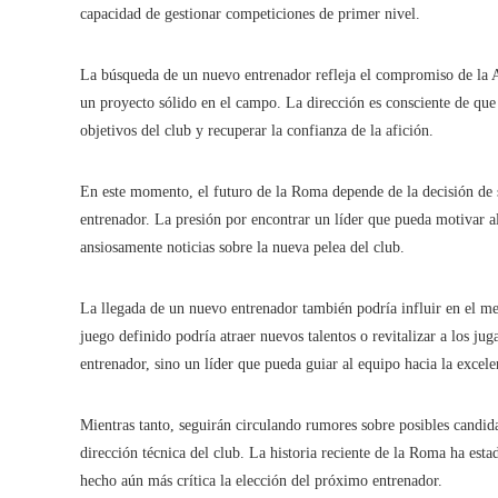
capacidad de gestionar competiciones de primer nivel.
La búsqueda de un nuevo entrenador refleja el compromiso de la A
un proyecto sólido en el campo. La dirección es consciente de que 
objetivos del club y recuperar la confianza de la afición.
En este momento, el futuro de la Roma depende de la decisión de s
entrenador. La presión por encontrar un líder que pueda motivar al 
ansiosamente noticias sobre la nueva pelea del club.
La llegada de un nuevo entrenador también podría influir en el me
juego definido podría atraer nuevos talentos o revitalizar a los j
entrenador, sino un líder que pueda guiar al equipo hacia la excel
Mientras tanto, seguirán circulando rumores sobre posibles candid
dirección técnica del club. La historia reciente de la Roma ha est
hecho aún más crítica la elección del próximo entrenador.