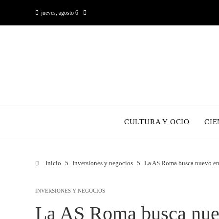
jueves, agosto 6
CULTURA Y OCIO
CIE
Inicio
Inversiones y negocios
La AS Roma busca nuevo entr
INVERSIONES Y NEGOCIOS
La AS Roma busca nuev