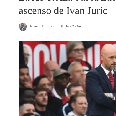
ascenso de Ivan Juric
Jaime B. Bruzual
Hace 2 años