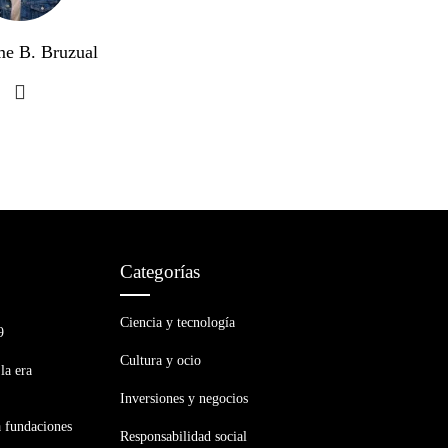
me B. Bruzual
Categorías
Ciencia y tecnología
9
Cultura y ocio
la era
Inversiones y negocios
a fundaciones
Responsabilidad social