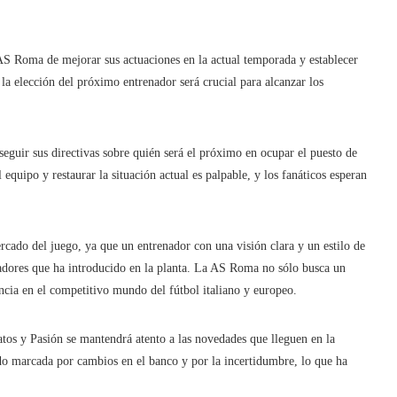
S Roma de mejorar sus actuaciones en la actual temporada y establecer
la elección del próximo entrenador será crucial para alcanzar los
eguir sus directivas sobre quién será el próximo en ocupar el puesto de
equipo y restaurar la situación actual es palpable, y los fanáticos esperan
rcado del juego, ya que un entrenador con una visión clara y un estilo de
ugadores que ha introducido en la planta. La AS Roma no sólo busca un
encia en el competitivo mundo del fútbol italiano y europeo.
atos y Pasión se mantendrá atento a las novedades que lleguen en la
ado marcada por cambios en el banco y por la incertidumbre, lo que ha