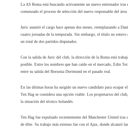
La AS Roma está buscando activamente un nuevo entrenador tras e
comenzado el proceso de selección del nuevo responsable del área 
Juric asumió el cargo hace apenas dos meses, reemplazando a Daniel
cuatro jornadas de la temporada. Sin embargo, el título no estuvo 
un total de dos partidos disputados.
Con la salida de Juric del club, la dirección de la Roma está trab
posible. Entre los nombres que han caído en el mercado, Edin Terz
entre su salida del Borussia Dortmund en el pasado real.
En las últimas horas ha surgido un nuevo candidato para ocupar el
Ten Hag se considera una opción viable. Los propietarios del club
la situación del técnico holandés.
Ten Hag fue expulsado recientemente del Manchester United tras un
de élite. Su trabajo más extenso fue con el Ajax, donde alcanzó la