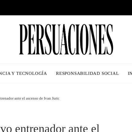
NCIA Y TECNOLOGÍA
RESPONSABILIDAD SOCIAL
I
enador ante el ascenso de Ivan Juric
o entrenador ante el