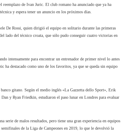
l reemplazo de Ivan Juric. El club romano ha anunciado que ya ha
técnica y espera tener un anuncio en los próximos días.
e De Rossi, quien dirigió el equipo en solitario durante las primeras
del lado del técnico croata, que sólo pudo conseguir cuatro victorias en
ajando intensamente para encontrar un entrenador de primer nivel lo antes
ic ha destacado como uno de los favoritos, ya que se queda sin equipo
 banco gitano. Según el medio inglés «La Gazzetta dello Sport», Erik
, Dan y Ryan Friedkin, estudiaron el paso lunar en Londres para evaluar
a serie de malos resultados, pero tiene una gran experiencia en equipos
s semifinales de la Liga de Campeones en 2019, lo que le devolvió la