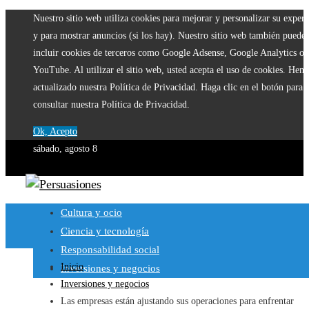
Nuestro sitio web utiliza cookies para mejorar y personalizar su experi
y para mostrar anuncios (si los hay). Nuestro sitio web también puede
incluir cookies de terceros como Google Adsense, Google Analytics o
YouTube. Al utilizar el sitio web, usted acepta el uso de cookies. Hem
actualizado nuestra Política de Privacidad. Haga clic en el botón para
consultar nuestra Política de Privacidad.
Ok, Acepto
sábado, agosto 8
Cultura y ocio
Ciencia y tecnología
Responsabilidad social
Inicio
Inversiones y negocios
Inversiones y negocios
Las empresas están ajustando sus operaciones para enfrentar