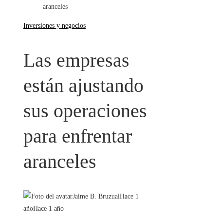
aranceles
Inversiones y negocios
Las empresas
están ajustando
sus operaciones
para enfrentar
aranceles
Jaime B. Bruzual
Hace 1
año
Hace 1 año