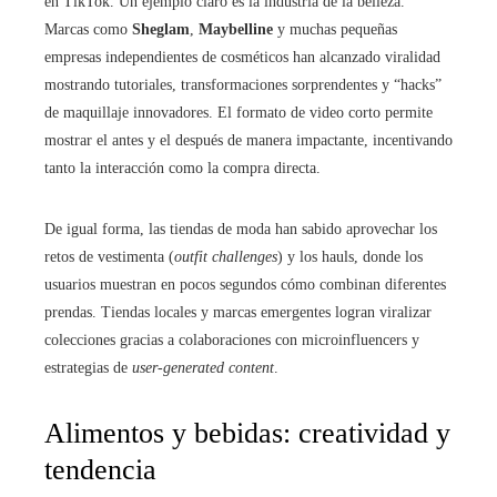
en TikTok. Un ejemplo claro es la industria de la belleza.
Marcas como
Sheglam
,
Maybelline
y muchas pequeñas
empresas independientes de cosméticos han alcanzado viralidad
mostrando tutoriales, transformaciones sorprendentes y “hacks”
de maquillaje innovadores. El formato de video corto permite
mostrar el antes y el después de manera impactante, incentivando
tanto la interacción como la compra directa.
De igual forma, las tiendas de moda han sabido aprovechar los
retos de vestimenta (
outfit challenges
) y los hauls, donde los
usuarios muestran en pocos segundos cómo combinan diferentes
prendas. Tiendas locales y marcas emergentes logran viralizar
colecciones gracias a colaboraciones con microinfluencers y
estrategias de
user-generated content
.
Alimentos y bebidas: creatividad y
tendencia