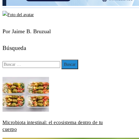
Por Jaime B. Bruzual
Búsqueda
Buscar:
Microbiota intestinal: el ecosistema dentro de tu
cuerpo