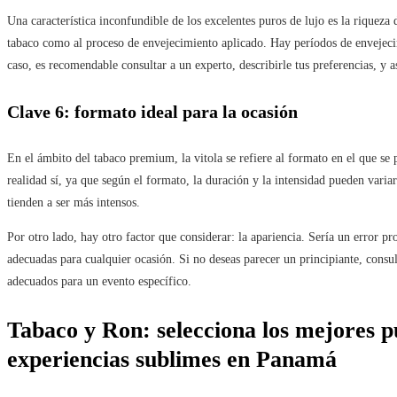
Una característica inconfundible de los excelentes puros de lujo es la riqueza d
tabaco como al proceso de envejecimiento aplicado. Hay períodos de envejec
caso, es recomendable consultar a un experto, describirle tus preferencias, y a
Clave 6: formato ideal para la ocasión
En el ámbito del tabaco premium, la vitola se refiere al formato en el que se
realidad sí, ya que según el formato, la duración y la intensidad pueden vari
tienden a ser más intensos.
Por otro lado, hay otro factor que considerar: la apariencia. Sería un error pr
adecuadas para cualquier ocasión. Si no deseas parecer un principiante, consu
adecuados para un evento específico.
Tabaco y Ron: selecciona los mejores 
experiencias sublimes en Panamá