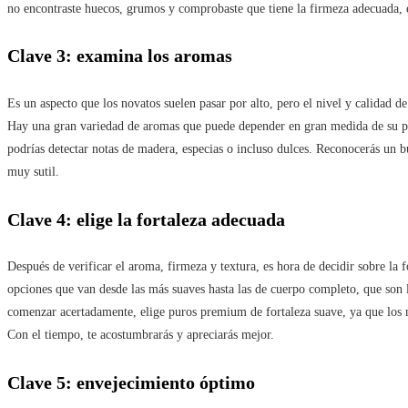
no encontraste huecos, grumos y comprobaste que tiene la firmeza adecuada, 
Clave 3: examina los aromas
Es un aspecto que los novatos suelen pasar por alto, pero el nivel y calidad d
Hay una gran variedad de aromas que puede depender en gran medida de su pr
podrías detectar notas de madera, especias o incluso dulces. Reconocerás un b
muy sutil.
Clave 4: elige la fortaleza adecuada
Después de verificar el aroma, firmeza y textura, es hora de decidir sobre la f
opciones que van desde las más suaves hasta las de cuerpo completo, que son 
comenzar acertadamente, elige puros premium de fortaleza suave, ya que los m
Con el tiempo, te acostumbrarás y apreciarás mejor.
Clave 5: envejecimiento óptimo