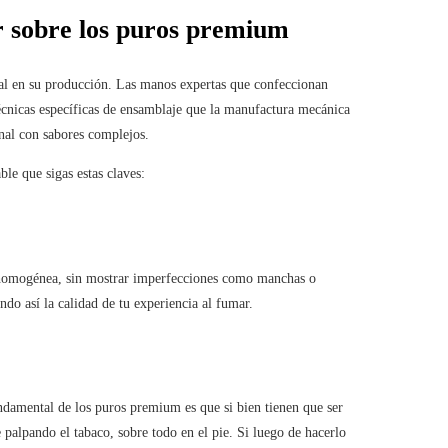
er sobre los puros premium
anal en su producción. Las manos expertas que confeccionan
técnicas específicas de ensamblaje que la manufactura mecánica
nal con sabores complejos.
e que sigas estas claves:
ser homogénea, sin mostrar imperfecciones como manchas o
ndo así la calidad de tu experiencia al fumar.
ndamental de los puros premium es que si bien tienen que ser
palpando el tabaco, sobre todo en el pie. Si luego de hacerlo