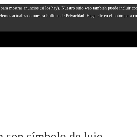
 y para mostrar anuncios (si los hay). Nuestro sitio web también puede incluir 
 Hemos actualizado nuestra Política de Privacidad. Haga clic en el botón para co
 son símbolo de lujo