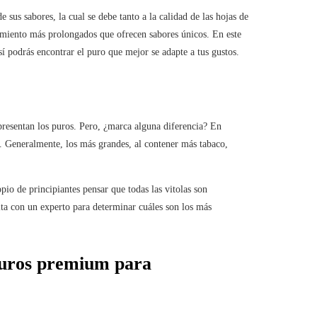
e sus sabores, la cual se debe tanto a la calidad de las hojas de
imiento más prolongados que ofrecen sabores únicos. En este
sí podrás encontrar el puro que mejor se adapte a tus gustos.
 presentan los puros. Pero, ¿marca alguna diferencia? En
ar. Generalmente, los más grandes, al contener más tabaco,
opio de principiantes pensar que todas las vitolas son
lta con un experto para determinar cuáles son los más
puros premium para