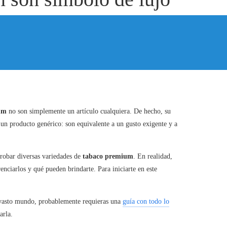
um
no son simplemente un artículo cualquiera. De hecho, su
 un producto genérico: son equivalente a un gusto exigente y a
probar diversas variedades de
tabaco premium
. En realidad,
nciarlos y qué pueden brindarte. Para iniciarte en este
y vasto mundo, probablemente requieras una
guía con todo lo
arla.