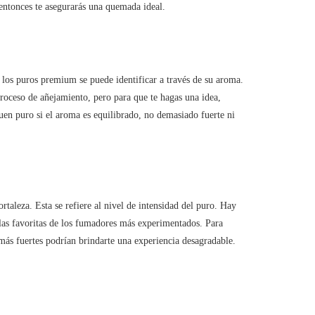
entonces te asegurarás una quemada ideal.
e los puros premium se puede identificar a través de su aroma.
oceso de añejamiento, pero para que te hagas una idea,
uen puro si el aroma es equilibrado, no demasiado fuerte ni
ortaleza. Esta se refiere al nivel de intensidad del puro. Hay
las favoritas de los fumadores más experimentados. Para
ás fuertes podrían brindarte una experiencia desagradable.