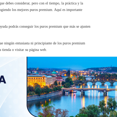
ue debes considerar, pero con el tiempo, la práctica y la
escogiendo los mejores puros premium. Aquí es importante
 ayuda podrás conseguir los puros premium que más se ajusten
e ningún entusiasta ni principiante de los puros premium
a tienda o visitar su página web.