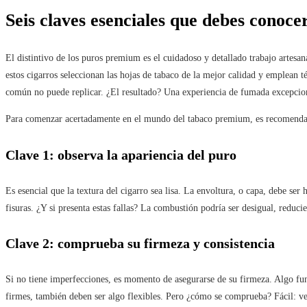
Seis claves esenciales que debes conoc
El distintivo de los puros premium es el cuidadoso y detallado trabajo artes
estos cigarros seleccionan las hojas de tabaco de la mejor calidad y emplean 
común no puede replicar. ¿El resultado? Una experiencia de fumada excepcio
Para comenzar acertadamente en el mundo del tabaco premium, es recomendabl
Clave 1: observa la apariencia del puro
Es esencial que la textura del cigarro sea lisa. La envoltura, o capa, debe 
fisuras. ¿Y si presenta estas fallas? La combustión podría ser desigual, reducie
Clave 2: comprueba su firmeza y consistencia
Si no tiene imperfecciones, es momento de asegurarse de su firmeza. Algo fu
firmes, también deben ser algo flexibles. Pero ¿cómo se comprueba? Fácil: ve 