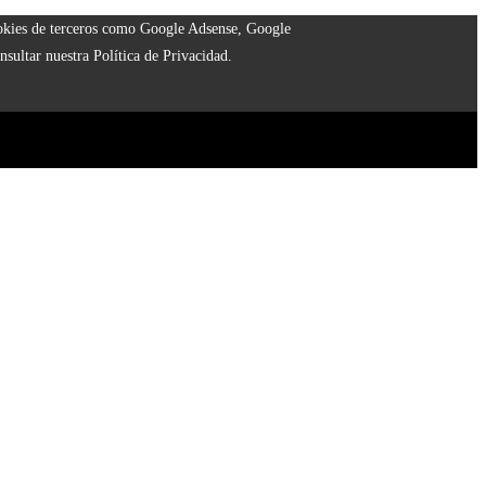
cookies de terceros como Google Adsense, Google
nsultar nuestra Política de Privacidad.