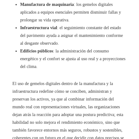
Manufactura de maquinaria
: los gemelos digitales
aplicados a equipos esenciales permiten disminuir fallas y
prolongar su vida operativa.
Infraestructura vial
: el seguimiento constante del estado
del pavimento ayuda a asignar el mantenimiento conforme
al desgaste observado.
Edificios públicos
: la administración del consumo
energético y el confort se ajusta al uso real y a proyecciones
del clima.
El uso de gemelos digitales dentro de la manufactura y la
infraestructura redefine cómo se conciben, administran y
preservan los activos, ya que al combinar información del
mundo real con representaciones virtuales, las organizaciones
dejan atrás la reacción para adoptar una postura predictiva; esta
habilidad no solo mejora el rendimiento económico, sino que
también favorece entornos más seguros, robustos y sostenibles,
coherentes con un futuro en el que decidir con datos precisos se