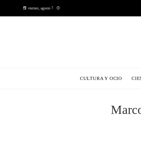
viernes, agosto 7
CULTURA Y OCIO
CIE
Marco