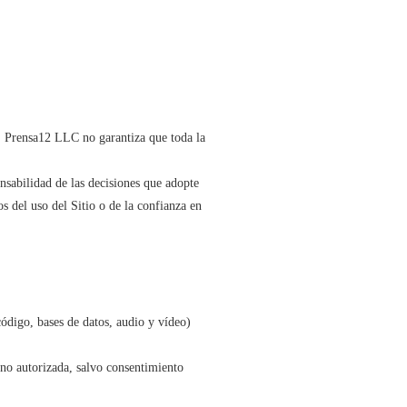
n, Prensa12 LLC no garantiza que toda la
onsabilidad de las decisiones que adopte
 del uso del Sitio o de la confianza en
 código, bases de datos, audio y vídeo)
no autorizada, salvo consentimiento