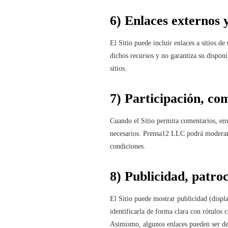
6) Enlaces externos 
El Sitio puede incluir enlaces a sitios d
dichos recursos y no garantiza su disponib
sitios.
7) Participación, co
Cuando el Sitio permita comentarios, env
necesarios. Prensa12 LLC podrá moderar, r
condiciones.
8) Publicidad, patroc
El Sitio puede mostrar publicidad (displ
identificarla de forma clara con rótulos
Asimismo, algunos enlaces pueden ser de 