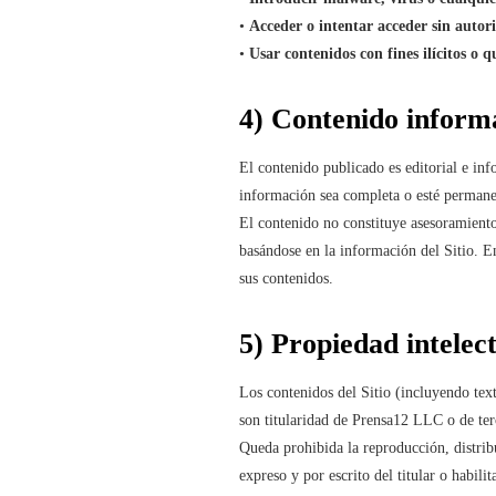
•
Acceder o intentar acceder sin autori
•
Usar contenidos con fines ilícitos o 
4) Contenido informa
El contenido publicado es editorial e in
información sea completa o esté permane
El contenido no constituye asesoramiento 
basándose en la información del Sitio. E
sus contenidos.
5) Propiedad intelect
Los contenidos del Sitio (incluyendo texto
son titularidad de Prensa12 LLC o de terc
Queda prohibida la reproducción, distri
expreso y por escrito del titular o habili