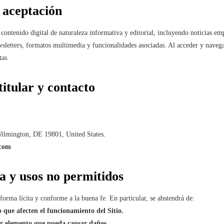
y aceptación
contenido digital de naturaleza informativa y editorial, incluyendo noticias emp
sletters, formatos multimedia y funcionalidades asociadas. Al acceder y navegar 
tas.
 titular y contacto
ilmington, DE 19801, United States.
.com
a y usos no permitidos
e forma lícita y conforme a la buena fe. En particular, se abstendrá de:
 o que afecten el funcionamiento del Sitio.
er elemento que pueda causar daños.