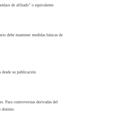
enlace de afiliado” o equivalente.
uario debe mantener medidas básicas de
 desde su publicación.
es. Para controversias derivadas del
 distinto.