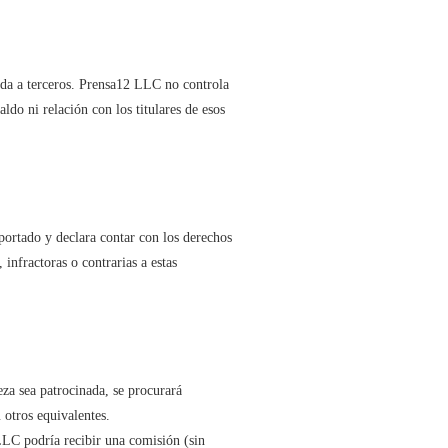
ponda a terceros. Prensa12 LLC no controla
ldo ni relación con los titulares de esos
portado y declara contar con los derechos
infractoras o contrarias a estas
za sea patrocinada, se procurará
 otros equivalentes.
LLC podría recibir una comisión (sin