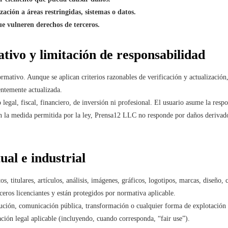
zación a áreas restringidas, sistemas o datos.
que vulneren derechos de terceros.
tivo y limitación de responsabilidad
formativo. Aunque se aplican criterios razonables de verificación y actualizació
ntemente actualizada.
legal, fiscal, financiero, de inversión ni profesional. El usuario asume la resp
n la medida permitida por la ley, Prensa12 LLC no responde por daños derivados
ual e industrial
s, titulares, artículos, análisis, imágenes, gráficos, logotipos, marcas, diseño,
eros licenciantes y están protegidos por normativa aplicable.
bución, comunicación pública, transformación o cualquier forma de explotación 
tación legal aplicable (incluyendo, cuando corresponda, “fair use”).