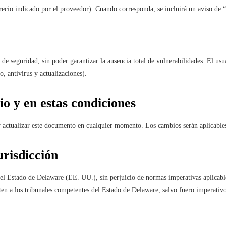
precio indicado por el proveedor). Cuando corresponda, se incluirá un aviso de “
e seguridad, sin poder garantizar la ausencia total de vulnerabilidades. El us
o, antivirus y actualizaciones).
io y en estas condiciones
 actualizar este documento en cualquier momento. Los cambios serán aplicables
urisdicción
 del Estado de Delaware (EE. UU.), sin perjuicio de normas imperativas aplicabl
eten a los tribunales competentes del Estado de Delaware, salvo fuero imperativo