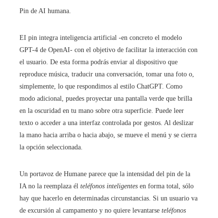
Pin de AI humana.
EI pin integra inteligencia artificial -en concreto el modelo
GPT-4 de OpenAI- con el objetivo de facilitar la interacción con
el usuario. De esta forma podrás enviar al dispositivo que
reproduce música, traducir una conversación, tomar una foto o,
simplemente, lo que respondimos al estilo ChatGPT. Como
modo adicional, puedes proyectar una pantalla verde que brilla
en la oscuridad en tu mano sobre otra superficie. Puede leer
texto o acceder a una interfaz controlada por gestos. Al deslizar
la mano hacia arriba o hacia abajo, se mueve el menú y se cierra
la opción seleccionada.
Un portavoz de Humane parece que la intensidad del pin de la
IA no la reemplaza él
teléfonos inteligentes
en forma total, sólo
hay que hacerlo en determinadas circunstancias. Si un usuario va
de excursión al campamento y no quiere levantarse
teléfonos