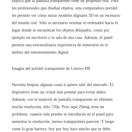
explica que la pantalla transparente tiene un propósito real. Para
los profesionales que diseñan objetos, esta computadora portátil
les permite ver cómo mirar modelos digitales 3D en un escenario
del mundo real. Sólo es necesario orientar el ordenador hacia el
lugar donde se encuentran los objetos dibujados, como por
ejemplo un escritorio o la sala de una casa. Además, el panel
permite una extraordinaria experiencia de inmersión en el
ámbito del entretenimiento digital.
Imagen del portátil transparente de Lenovo.
PB
Necesita limpiar algunas cosas si quiere salir del mercado. El
dispositivo tiene un cristal más potente para evitar daños.
Además, con el material de pantalla transparente no obtienes
mucha resolución, sólo 720p. Pero aquí Zheng tiene un
problema: cuantos más píxeles se introducen en el panel para
aumentar la resolución, menos transparentes parecen. Y luego
viene la gran barrera: hoy por hoy hace mucho que se debe.