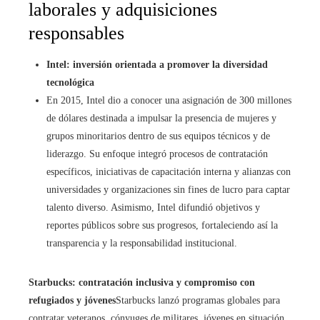
laborales y adquisiciones
responsables
Intel: inversión orientada a promover la diversidad
tecnológica
En 2015, Intel dio a conocer una asignación de 300 millones
de dólares destinada a impulsar la presencia de mujeres y
grupos minoritarios dentro de sus equipos técnicos y de
liderazgo. Su enfoque integró procesos de contratación
específicos, iniciativas de capacitación interna y alianzas con
universidades y organizaciones sin fines de lucro para captar
talento diverso. Asimismo, Intel difundió objetivos y
reportes públicos sobre sus progresos, fortaleciendo así la
transparencia y la responsabilidad institucional.
Starbucks: contratación inclusiva y compromiso con
refugiados y jóvenes
Starbucks lanzó programas globales para
contratar veteranos, cónyuges de militares, jóvenes en situación