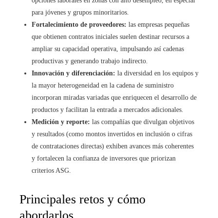
opciones laborales en zonas con alto desempleo, en especial
para jóvenes y grupos minoritarios.
Fortalecimiento de proveedores:
las empresas pequeñas
que obtienen contratos iniciales suelen destinar recursos a
ampliar su capacidad operativa, impulsando así cadenas
productivas y generando trabajo indirecto.
Innovación y diferenciación:
la diversidad en los equipos y
la mayor heterogeneidad en la cadena de suministro
incorporan miradas variadas que enriquecen el desarrollo de
productos y facilitan la entrada a mercados adicionales.
Medición y reporte:
las compañías que divulgan objetivos
y resultados (como montos invertidos en inclusión o cifras
de contrataciones directas) exhiben avances más coherentes
y fortalecen la confianza de inversores que priorizan
criterios ASG.
Principales retos y cómo
abordarlos