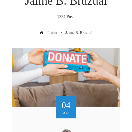
Jaime B. Bruzual
1224 Posts
Inicio
Jaime B. Bruzual
04
Ago