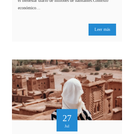
el bienestar diario de millones de habitantes.Contexto
económico…
Leer más
27
Jul