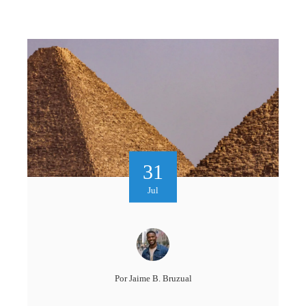
31
Jul
Por
Jaime B. Bruzual