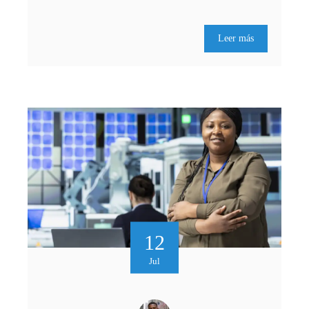
Leer más
12
Jul