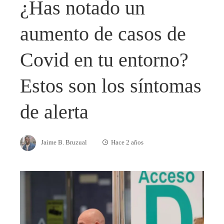
¿Has notado un
aumento de casos de
Covid en tu entorno?
Estos son los síntomas
de alerta
Jaime B. Bruzual
Hace 2 años