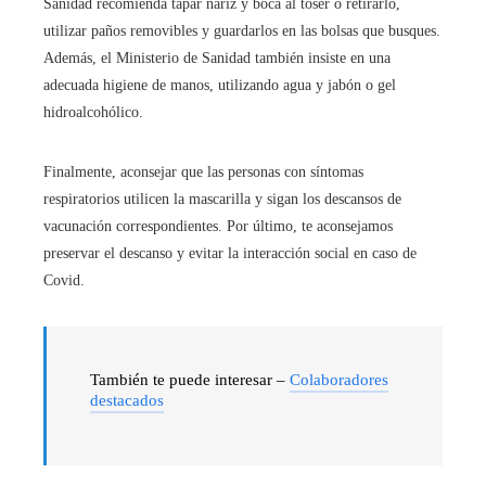
Sanidad recomienda tapar nariz y boca al tóser o retirarlo,
utilizar paños removibles y guardarlos en las bolsas que busques.
Además, el Ministerio de Sanidad también insiste en una
adecuada higiene de manos, utilizando agua y jabón o gel
hidroalcohólico.
Finalmente, aconsejar que las personas con síntomas
respiratorios utilicen la mascarilla y sigan los descansos de
vacunación correspondientes. Por último, te aconsejamos
preservar el descanso y evitar la interacción social en caso de
Covid.
También te puede interesar –
Colaboradores
destacados