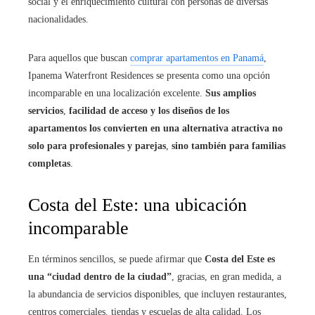
social y el enriquecimiento cultural con personas de diversas
nacionalidades.
Para aquellos que buscan
comprar apartamentos en Panamá
,
Ipanema Waterfront Residences se presenta como una opción
incomparable en una localización excelente.
Sus amplios
servicios
,
facilidad de acceso y los diseños de los
apartamentos los convierten en una alternativa atractiva no
solo para profesionales y parejas
,
sino también para familias
completas
.
Costa del Este: una ubicación
incomparable
En términos sencillos, se puede afirmar que
Costa del Este es
una “ciudad dentro de la ciudad”
, gracias, en gran medida, a
la abundancia de servicios disponibles, que incluyen restaurantes,
centros comerciales, tiendas y escuelas de alta calidad. Los