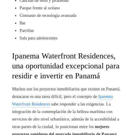
Canchas de tenis y pickleball
Parque frente al océano
Gimnasio de tecnología avanzada
Bar
Parrillas
Sala para adolescentes
Ipanema Waterfront Residences,
una oportunidad excepcional para
residir e invertir en Panamá
Muchos son los proyectos inmobiliarios que existen en Panamá,
destacarse es una tarea difícil, pero el concepto de
Ipanema
Waterfront Residences
sabe responder a las exigencias. La
integración de la contemplación de la belleza marítima con
servicios de alto nivel urbanístico, además de la accesibilidad a
otras partes de la ciudad, lo posicionan entre los
mejores
proyectos venideros del mercado inmobiliario de Panamá
,