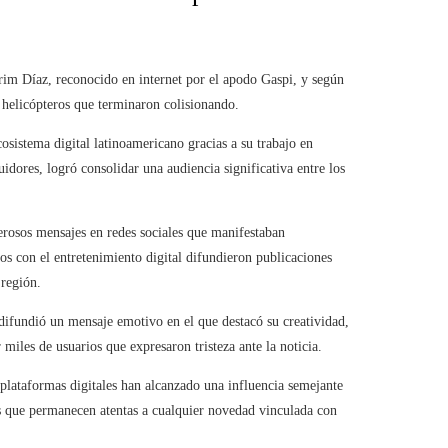
Prim Díaz, reconocido en internet por el apodo Gaspi, y según
s helicópteros que terminaron colisionando.
sistema digital latinoamericano gracias a su trabajo en
dores, logró consolidar una audiencia significativa entre los
erosos mensajes en redes sociales que manifestaban
s con el entretenimiento digital difundieron publicaciones
 región.
 difundió un mensaje emotivo en el que destacó su creatividad,
miles de usuarios que expresaron tristeza ante la noticia.
 plataformas digitales han alcanzado una influencia semejante
vas que permanecen atentas a cualquier novedad vinculada con