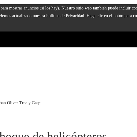
 y para mostrar anuncios (si los hay). Nuestro sitio web también puede incluir 
 Hemos actualizado nuestra Política de Privacidad. Haga clic en el botón para co
aban Oliver Tree y Gaspi
choque de helicópteros