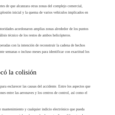
ntes de que alcanzara otras zonas del complejo comercial,
explosión inicial y la quema de varios vehículos implicados en
autoridades acordonaron amplias zonas alrededor de los puntos
álisis técnico de los restos de ambos helicópteros.
cuperadas con la intención de reconstruir la cadena de hechos
te semanas o incluso meses para identificar con exactitud los
ó la colisión
ara esclarecer las causas del accidente. Entre los aspectos que
nes entre las aeronaves y los centros de control, así como el
de mantenimiento y cualquier indicio electrónico que pueda