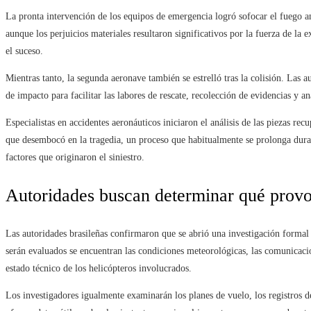
La pronta intervención de los equipos de emergencia logró sofocar el fuego a
aunque los perjuicios materiales resultaron significativos por la fuerza de la 
el suceso.
Mientras tanto, la segunda aeronave también se estrelló tras la colisión. Las 
de impacto para facilitar las labores de rescate, recolección de evidencias y an
Especialistas en accidentes aeronáuticos iniciaron el análisis de las piezas re
que desembocó en la tragedia, un proceso que habitualmente se prolonga duran
factores que originaron el siniestro.
Autoridades buscan determinar qué provoc
Las autoridades brasileñas confirmaron que se abrió una investigación formal p
serán evaluados se encuentran las condiciones meteorológicas, las comunicacio
estado técnico de los helicópteros involucrados.
Los investigadores igualmente examinarán los planes de vuelo, los registros 