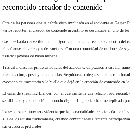
reconocido creador de contenido
Otra de las personas que se habría visto implicada en el accidente es Gaspar 
varios reportes, el creador de contenido argentino se desplazaba en uno de lo
Gaspi se había convertido en una figura ampliamente reconocida dentro del eco
plataformas de video y redes sociales. Con una comunidad de millones de segui
usuarios jóvenes de habla hispana.
Tras difundirse las primeras noticias del accidente, empezaron a circular num
preocupación, apoyo y condolencias. Seguidores, colegas y medios relacionado
evocando su trayectoria y la huella que dejó en la creación de contenido en la
El canal de streaming Blender, con el que mantenía una relación profesional,
sensibilidad y contribución al mundo digital. La publicación fue replicada por 
La respuesta en internet evidencia que las personalidades relacionadas con las
a la de los artistas tradicionales, creando comunidades altamente participati
sus creadores preferidos.