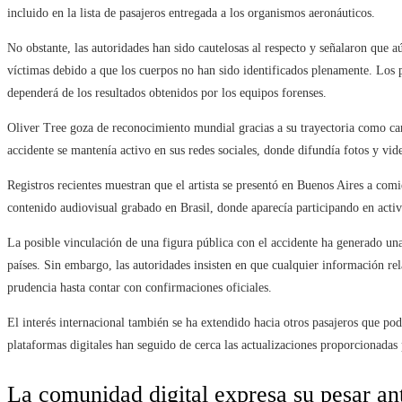
incluido en la lista de pasajeros entregada a los organismos aeronáuticos.
No obstante, las autoridades han sido cautelosas al respecto y señalaron que a
víctimas debido a que los cuerpos no han sido identificados plenamente. Los 
dependerá de los resultados obtenidos por los equipos forenses.
Oliver Tree goza de reconocimiento mundial gracias a su trayectoria como can
accidente se mantenía activo en sus redes sociales, donde difundía fotos y vid
Registros recientes muestran que el artista se presentó en Buenos Aires a com
contenido audiovisual grabado en Brasil, donde aparecía participando en activid
La posible vinculación de una figura pública con el accidente ha generado un
países. Sin embargo, las autoridades insisten en que cualquier información re
prudencia hasta contar con confirmaciones oficiales.
El interés internacional también se ha extendido hacia otros pasajeros que po
plataformas digitales han seguido de cerca las actualizaciones proporcionadas 
La comunidad digital expresa su pesar ant