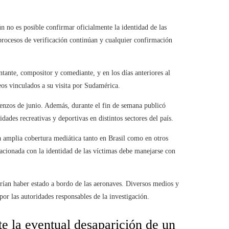
ún no es posible confirmar oficialmente la identidad de las
procesos de verificación continúan y cualquier confirmación
tante, compositor y comediante, y en los días anteriores al
eos vinculados a su visita por Sudamérica.
ienzos de junio. Además, durante el fin de semana publicó
ades recreativas y deportivas en distintos sectores del país.
a amplia cobertura mediática tanto en Brasil como en otros
lacionada con la identidad de las víctimas debe manejarse con
drían haber estado a bordo de las aeronaves. Diversos medios y
por las autoridades responsables de la investigación.
e la eventual desaparición de un