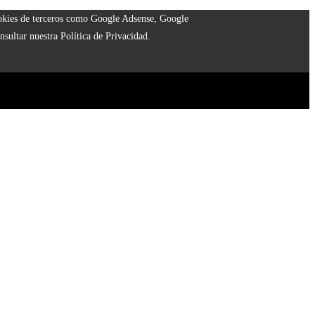
cookies de terceros como Google Adsense, Google
nsultar nuestra Política de Privacidad.