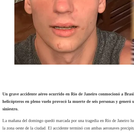
Un grave accidente aéreo ocurrido en Río de Janeiro conmocionó a Brasil
helicópteros en pleno vuelo provocó la muerte de seis personas y generó 
siniestro.
La mañana del domingo quedó marcada por una tragedia en Río de Janeiro lue
la zona oeste de la ciudad. El accidente terminó con ambas aeronaves precipitá