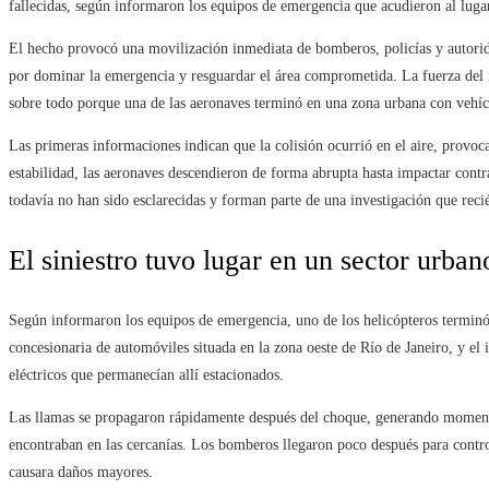
fallecidas, según informaron los equipos de emergencia que acudieron al luga
El hecho provocó una movilización inmediata de bomberos, policías y autorida
por dominar la emergencia y resguardar el área comprometida. La fuerza del i
sobre todo porque una de las aeronaves terminó en una zona urbana con vehíc
Las primeras informaciones indican que la colisión ocurrió en el aire, provoc
estabilidad, las aeronaves descendieron de forma abrupta hasta impactar contra
todavía no han sido esclarecidas y forman parte de una investigación que rec
El siniestro tuvo lugar en un sector urban
Según informaron los equipos de emergencia, uno de los helicópteros termin
concesionaria de automóviles situada en la zona oeste de Río de Janeiro, y el
eléctricos que permanecían allí estacionados.
Las llamas se propagaron rápidamente después del choque, generando momento
encontraban en las cercanías. Los bomberos llegaron poco después para control
causara daños mayores.