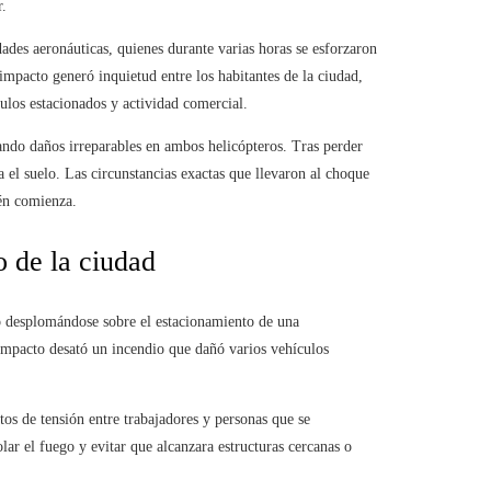
r.
des aeronáuticas, quienes durante varias horas se esforzaron
mpacto generó inquietud entre los habitantes de la ciudad,
ulos estacionados y actividad comercial.
ando daños irreparables en ambos helicópteros. Tras perder
 el suelo. Las circunstancias exactas que llevaron al choque
ién comienza.
o de la ciudad
ó desplomándose sobre el estacionamiento de una
 impacto desató un incendio que dañó varios vehículos
s de tensión entre trabajadores y personas que se
ar el fuego y evitar que alcanzara estructuras cercanas o