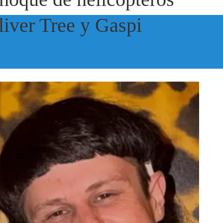
liver Tree y Gaspi