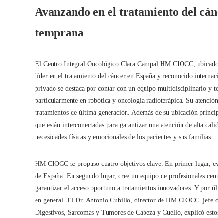
Avanzando en el tratamiento del cán
temprana
El Centro Integral Oncológico Clara Campal HM CIOCC, ubicado e
líder en el tratamiento del cáncer en España y reconocido internac
privado se destaca por contar con un equipo multidisciplinario y te
particularmente en robótica y oncología radioterápica. Su atenció
tratamientos de última generación. Además de su ubicación principa
que están interconectadas para garantizar una atención de alta cali
necesidades físicas y emocionales de los pacientes y sus familias.
HM CIOCC se propuso cuatro objetivos clave. En primer lugar, evi
de España. En segundo lugar, cree un equipo de profesionales centra
garantizar el acceso oportuno a tratamientos innovadores. Y por úl
en general. El Dr. Antonio Cubillo, director de HM CIOCC, jefe 
Digestivos, Sarcomas y Tumores de Cabeza y Cuello, explicó est