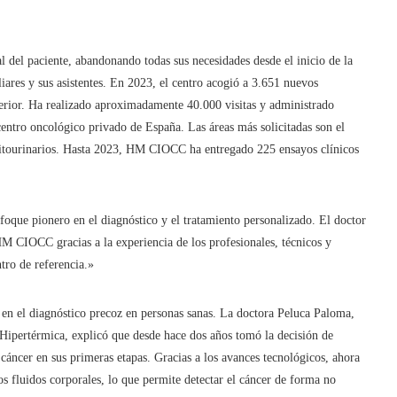
 del paciente, abandonando todas sus necesidades desde el inicio de la
iares y sus asistentes. En 2023, el centro acogió a 3.651 nuevos
terior. Ha realizado aproximadamente 40.000 visitas y administrado
entro oncológico privado de España. Las áreas más solicitadas son el
nitourinarios. Hasta 2023, HM CIOCC ha entregado 225 ensayos clínicos
nfoque pionero en el diagnóstico y el tratamiento personalizado. El doctor
HM CIOCC gracias a la experiencia de los profesionales, técnicos y
tro de referencia.»
n el diagnóstico precoz en personas sanas. La doctora Peluca Paloma,
Hipertérmica, explicó que desde hace dos años tomó la decisión de
l cáncer en sus primeras etapas. Gracias a los avances tecnológicos, ahora
os fluidos corporales, lo que permite detectar el cáncer de forma no