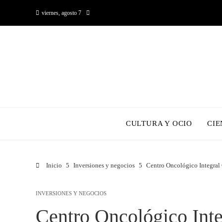
viernes, agosto 7
CULTURA Y OCIO
CIE
Inicio
Inversiones y negocios
Centro Oncológico Integra
INVERSIONES Y NEGOCIOS
Centro Oncológico Int