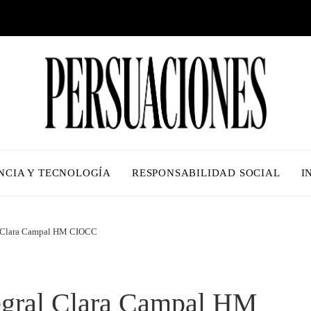
NCIA Y TECNOLOGÍA
RESPONSABILIDAD SOCIAL
I
l Clara Campal HM CIOCC
egral Clara Campal HM