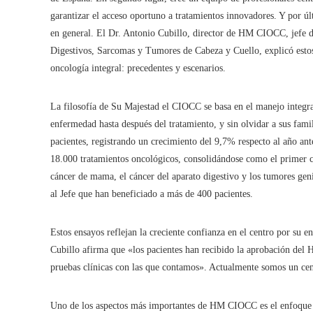
garantizar el acceso oportuno a tratamientos innovadores. Y por úl
en general. El Dr. Antonio Cubillo, director de HM CIOCC, jefe 
Digestivos, Sarcomas y Tumores de Cabeza y Cuello, explicó est
oncología integral: precedentes y escenarios.
La filosofía de Su Majestad el CIOCC se basa en el manejo integral
enfermedad hasta después del tratamiento, y sin olvidar a sus famil
pacientes, registrando un crecimiento del 9,7% respecto al año an
18.000 tratamientos oncológicos, consolidándose como el primer c
cáncer de mama, el cáncer del aparato digestivo y los tumores ge
al Jefe que han beneficiado a más de 400 pacientes.
Estos ensayos reflejan la creciente confianza en el centro por su e
Cubillo afirma que «los pacientes han recibido la aprobación del 
pruebas clínicas con las que contamos». Actualmente somos un cen
Uno de los aspectos más importantes de HM CIOCC es el enfoque e