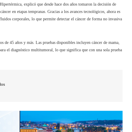
Hipertérmica, explicó que desde hace dos años tomaron la decisión de
l cáncer en etapas tempranas. Gracias a los avances tecnológicos, ahora es
fluidos corporales, lo que permite detectar el cáncer de forma no invasiva
icos de 45 años y más. Las pruebas disponibles incluyen cáncer de mama,
para el diagnóstico multitumoral, lo que significa que con una sola prueba
dos