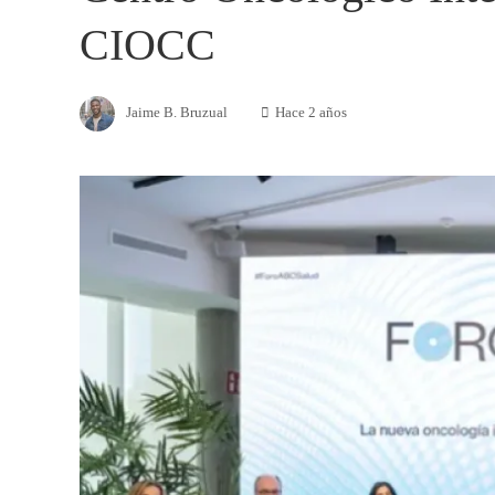
CIOCC
Jaime B. Bruzual
Hace 2 años