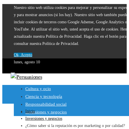
Nuestro sitio web utiliza cookies para mejorar y personalizar su experi
y para mostrar anuncios (si los hay). Nuestro sitio web también puede
incluir cookies de terceros como Google Adsense, Google Analytics o
YouTube. Al utilizar el sitio web, usted acepta el uso de cookies. Hem
actualizado nuestra Política de Privacidad. Haga clic en el botón para
consultar nuestra Política de Privacidad.
Ok, Acepto
lunes, agosto 10
Cultura y ocio
Ciencia y tecnología
Responsabilidad social
Inicio
Inversiones y negocios
Inversiones y negocios
¿Cómo saber si la reputación es por marketing o por calidad?