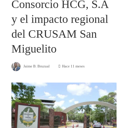
Consorcio HCG, S.A
y el impacto regional
del CRUSAM San
Miguelito
Jaime B. Bruzual
Hace 11 meses