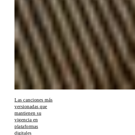
Las canciones más
versionadas que
mantienen su
vigencia en
plataformas
digitales