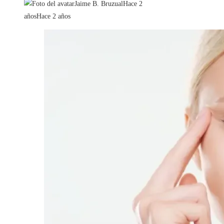
Jaime B. Bruzual
Hace 2
años
Hace 2 años