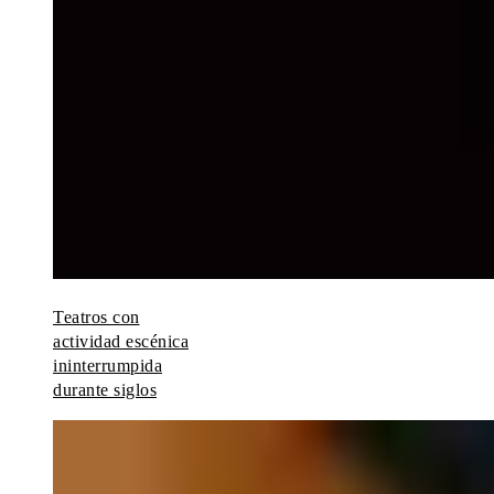
Teatros con
actividad escénica
ininterrumpida
durante siglos