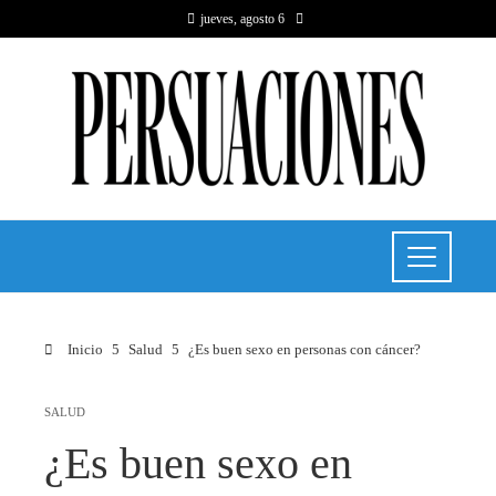
jueves, agosto 6
Inicio
Salud
¿Es buen sexo en personas con cáncer?
SALUD
¿Es buen sexo en