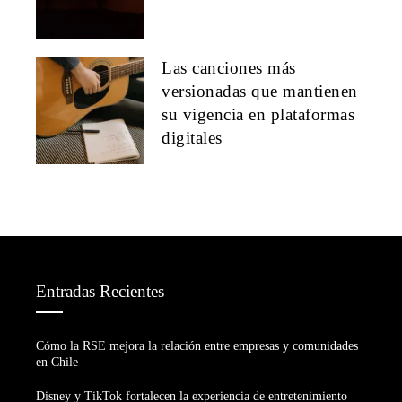
Las canciones más
versionadas que mantienen
su vigencia en plataformas
digitales
Entradas Recientes
Cómo la RSE mejora la relación entre empresas y comunidades
en Chile
Disney y TikTok fortalecen la experiencia de entretenimiento