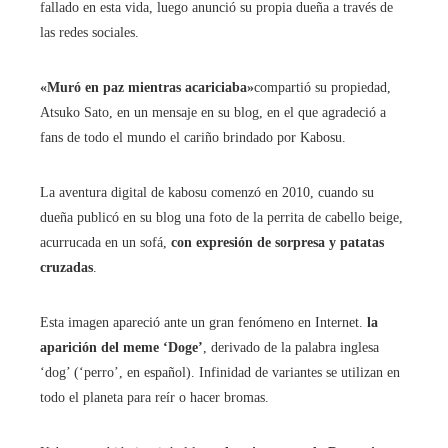
fallado en esta vida, luego anunció su propia dueña a través de
las redes sociales.
«Muró en paz mientras acariciaba»
compartió su propiedad,
Atsuko Sato, en un mensaje en su blog, en el que agradeció a
fans de todo el mundo el cariño brindado por Kabosu.
La aventura digital de kabosu comenzó en 2010, cuando su
dueña publicó en su blog una foto de la perrita de cabello beige,
acurrucada en un sofá,
con expresión de sorpresa y patatas
cruzadas
.
Esta imagen apareció ante un gran fenómeno en Internet.
la
aparición del meme ‘Doge’
, derivado de la palabra inglesa
‘dog’ (‘perro’, en español). Infinidad de variantes se utilizan en
todo el planeta para reír o hacer bromas.