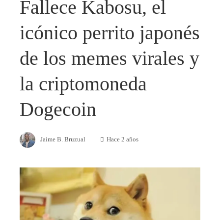
Fallece Kabosu, el
icónico perrito japonés
de los memes virales y
la criptomoneda
Dogecoin
Jaime B. Bruzual
Hace 2 años